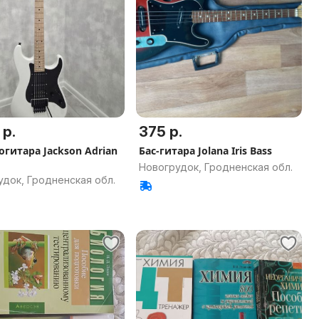
 р.
375 р.
огитара Jackson Adrian
Бас-гитара Jolana Iris Bass
Новогрудок, Гродненская обл.
док, Гродненская обл.