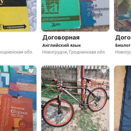
Договорная
Дого
Английский язык
Биолог
родненская обл.
Новогрудок, Гродненская обл.
Новогру