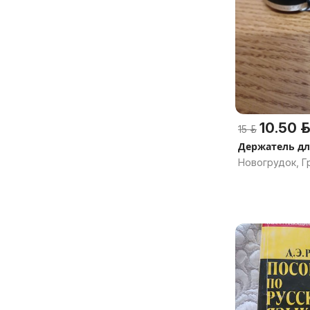
10.50 р.
15 р.
Держатель дл
Новогрудок, Г