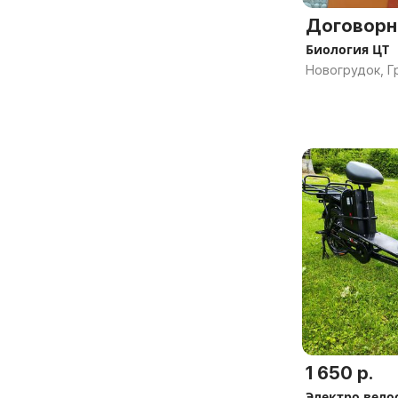
Договорн
Биология ЦТ
Новогрудок, Г
1 650 р.
Электро вело