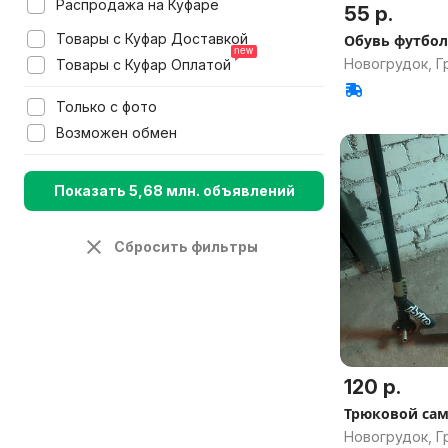
Распродажа на Куфаре
55 р.
Товары с Куфар Доставкой
Обувь футбол
Новогрудок, Г
Товары с Куфар Оплатой
Только с фото
Возможен обмен
Показать 5,68 млн. объявлений
Сбросить фильтры
120 р.
Трюковой са
Новогрудок, Г