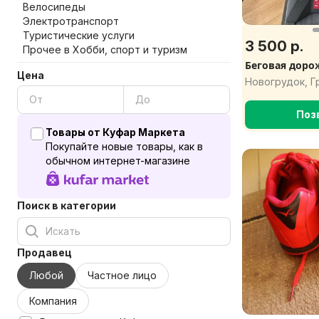
Велосипеды
Электротранспорт
Туристические услуги
3 500 р.
Прочее в Хобби, спорт и туризм
Беговая дорож
Цена
Новогрудок, Г
Поз
Товары от Куфар Маркета
Покупайте новые товары, как в
обычном интернет-магазине
Поиск в категории
Продавец
Любой
Частное лицо
Компания