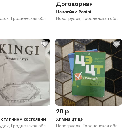
Договорная
Наклейки Panini
док, Гродненская обл.
Новогрудок, Гродненская обл.
.
20 р.
в отличном состоянии
Химия цт цэ
док, Гродненская обл.
Новогрудок, Гродненская обл.