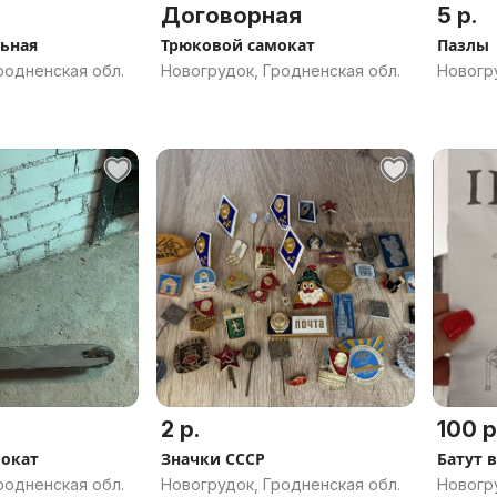
Договорная
5 р.
ьная
Трюковой самокат
Пазлы
родненская обл.
Новогрудок, Гродненская обл.
Новогру
2 р.
100 р
мокат
Значки СССР
Батут 
родненская обл.
Новогрудок, Гродненская обл.
Новогру