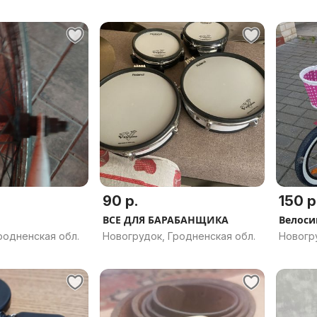
90 р.
150 р
ВСЕ ДЛЯ БАРАБАНЩИКА
Велоси
родненская обл.
Новогрудок, Гродненская обл.
Новогру