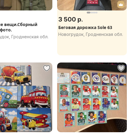
3 500 р.
е вещи.Сборный
Беговая дорожка Sole 63
.фото.
Новогрудок, Гродненская обл.
док, Гродненская обл.