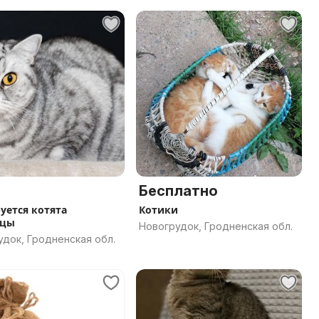
Бесплатно
уется котята
Котики
нцы
Новогрудок, Гродненская обл.
док, Гродненская обл.