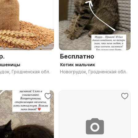
р.
Бесплатно
 пшеницы
Котик мальчик
док, Гродненская обл.
Новогрудок, Гродненская обл.