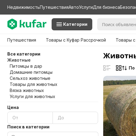
Недвижимость
Путешествия
Авто
Услуги
Для бизнеса
Безопа
Категории
Путешествия
Товары с Куфар Рассрочкой
Товары с
Животны
Все категории
Животные
Питомцы в дар
По
Домашние питомцы
Сельхоз животные
Товары для животных
Вязка животных
Услуги для животных
Цена
Поиск в категории