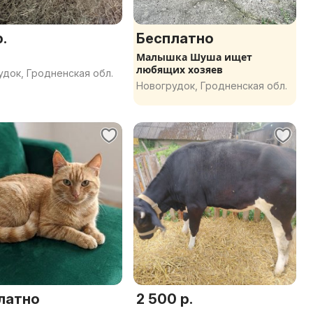
.
Бесплатно
Малышка Шуша ищет
любящих хозяев
док, Гродненская обл.
Новогрудок, Гродненская обл.
латно
2 500 р.