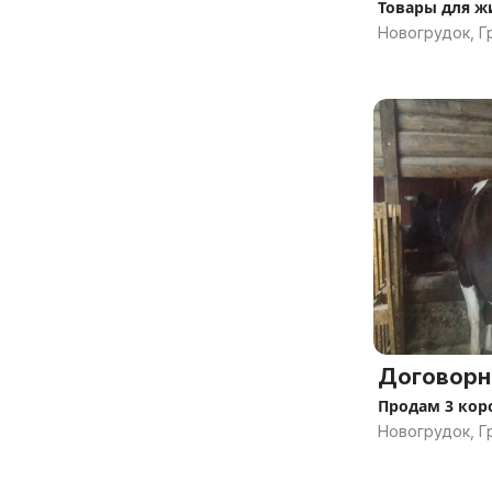
Товары для 
Новогрудок, Г
Договорн
Продам 3 кор
Новогрудок, Г