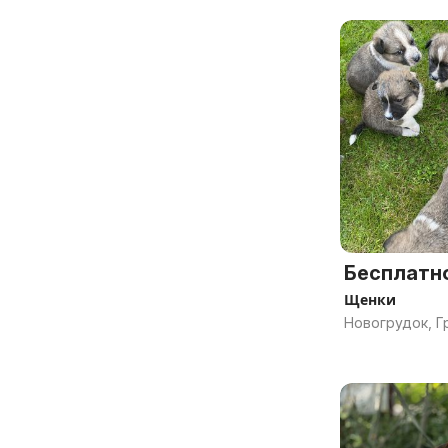
Бесплатн
Щенки
Новогрудок, Г