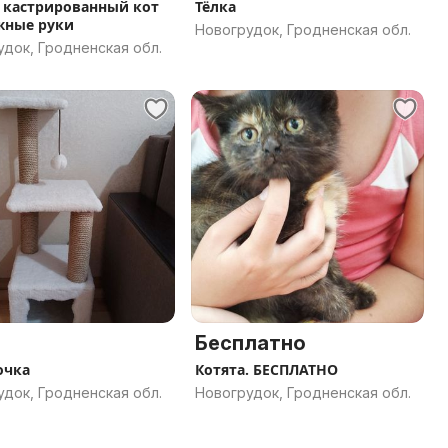
кастрированный кот
Тёлка
жные руки
Новогрудок, Гродненская обл.
док, Гродненская обл.
Бесплатно
очка
Котята. БЕСПЛАТНО
док, Гродненская обл.
Новогрудок, Гродненская обл.