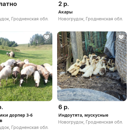
латно
2 р.
Акары
док, Гродненская обл.
Новогрудок, Гродненская обл.
.
6 р.
ики дорпер 3-6
Индоутята, мускусные
в
Новогрудок, Гродненская обл.
док, Гродненская обл.