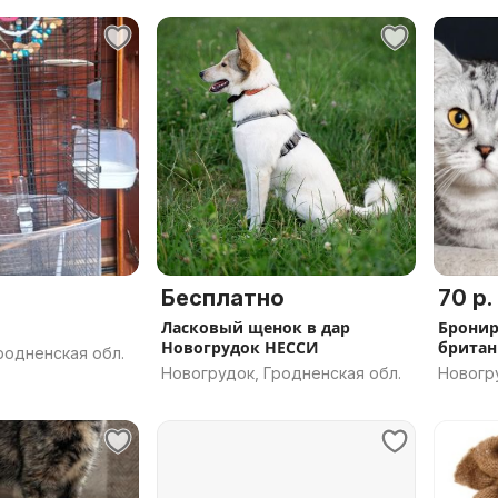
Бесплатно
70 р.
Ласковый щенок в дар
Бронир
Новогрудок НЕССИ
брита
родненская обл.
Новогрудок, Гродненская обл.
Новогру