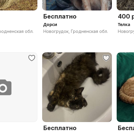
Бесплатно
400 р
Дорси
Телка
родненская обл.
Новогрудок, Гродненская обл.
Новогру
Бесплатно
Бесп