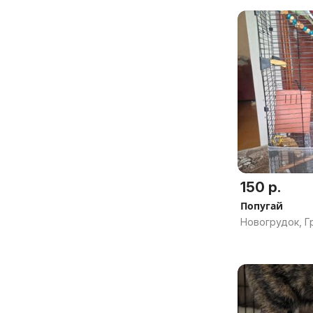
150 р.
Попугай
Новогрудок, Г