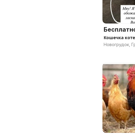
Бесплатн
Кошечка коте
Новогрудок, Г