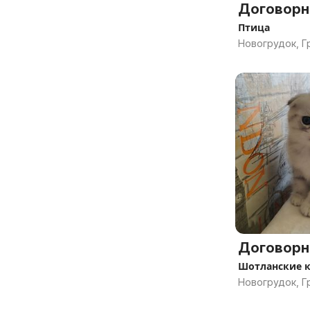
Договорн
Птица
Новогрудок, Г
Договорн
Шотланские к
Новогрудок, Г