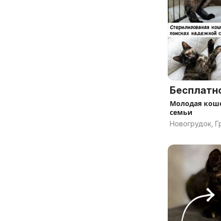
Бесплатн
Молодая коше
семьи
Новогрудок, Г