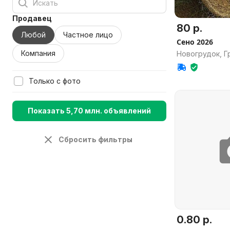
Продавец
80 р.
Любой
Частное лицо
Сено 2026
Компания
Новогрудок, Г
Только с фото
Показать 5,70 млн. объявлений
Сбросить фильтры
0.80 р.