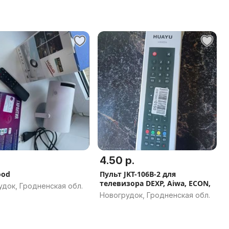
4.50 р.
ood
Пульт JKT-106B-2 для
телевизора DEXP, Aiwa, ECON,
док, Гродненская обл.
Новогрудок, Гродненская обл.