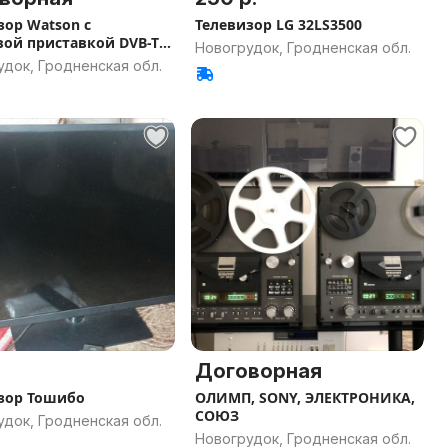
зор Watson с
Телевизор LG 32LS3500
ой приставкой DVB-T
Новогрудок, Гродненская обл.
док, Гродненская обл.
Договорная
зор Тошибо
ОЛИМП, SONY, ЭЛЕКТРОНИКА,
СОЮЗ
док, Гродненская обл.
Новогрудок, Гродненская обл.