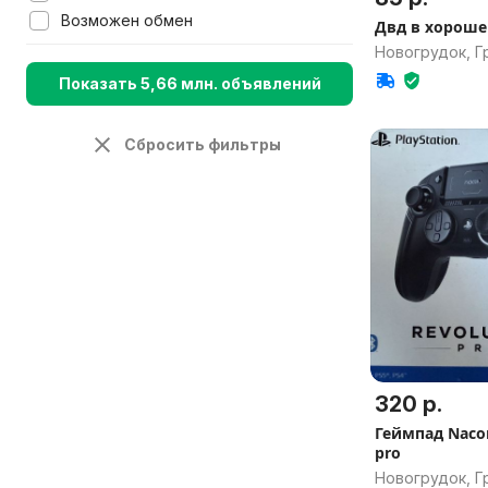
Возможен обмен
Двд в хороше
Новогрудок, Г
Показать 5,66 млн. объявлений
Сбросить фильтры
320 р.
Геймпад Nacon
pro
Новогрудок, Г