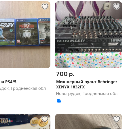
700 р.
на PS4/5
Микшерный пульт Behringer
XENYX 1832FX
док, Гродненская обл.
Новогрудок, Гродненская обл.