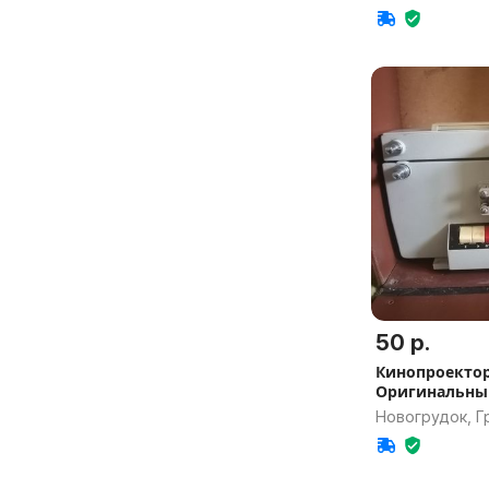
50 р.
Кинопроектор '
Оригинальный
Новогрудок, Г