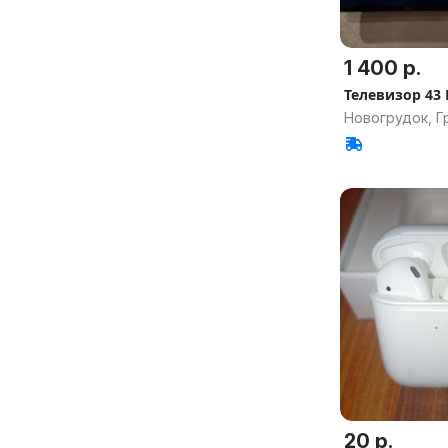
1 400 р.
Телевизор 43 
Новогрудок, Г
20 р.