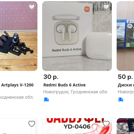
30 р.
50 р.
Artplays V-1200
Redmi Buds 6 Active
Диски 
Новогрудок, Гродненская обл.
Новогру
родненская обл.