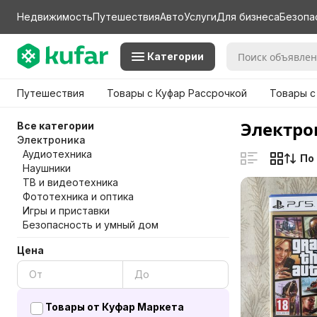
Недвижимость
Путешествия
Авто
Услуги
Для бизнеса
Безопа
Категории
Путешествия
Товары с Куфар Рассрочкой
Товары с
Электро
Все категории
Электроника
Аудиотехника
По
Наушники
ТВ и видеотехника
Фототехника и оптика
Игры и приставки
Безопасность и умный дом
Цена
Товары от Куфар Маркета