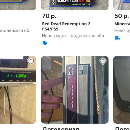
70 р.
50 р.
Red Dead Redemption 2
Minecra
PS4/PS5
родненская обл.
Новогру
Новогрудок, Гродненская обл.
Договорная
Дого