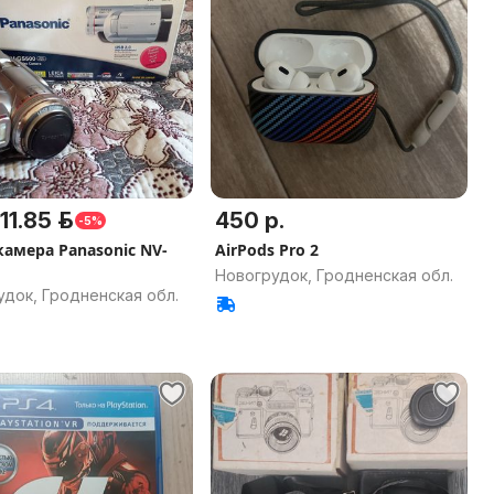
11.85 р.
450 р.
-5%
камера Panasonic NV-
AirPods Pro 2
Новогрудок, Гродненская обл.
док, Гродненская обл.