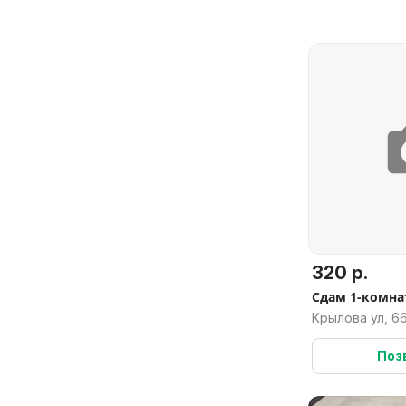
320 р.
Сдам 1-комна
Крылова ул, 66
Могилёвская 
Поз