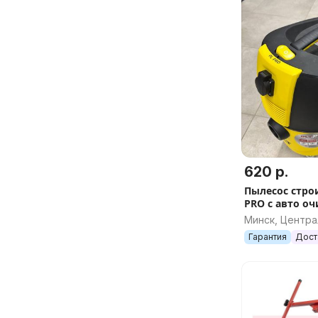
620 р.
Пылесос стро
PRO с авто оч
Минск, Центр
Гарантия
Дост