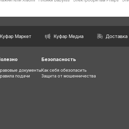
Куфар Маркет
Куфар Медиа
Доставка
Полезно
Безопасность
равовые документы
Как себя обезопасить
равила подачи
Защита от мошенничества