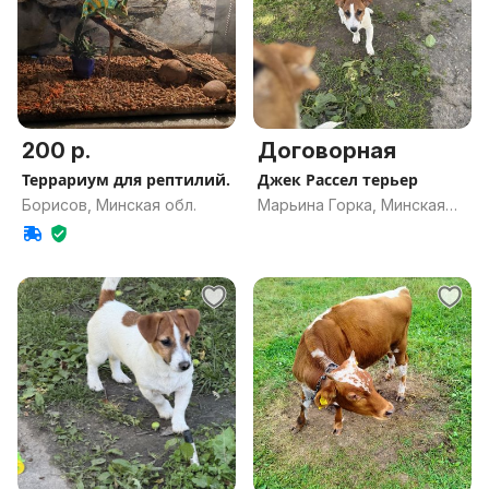
200 р.
Договорная
Террариум для рептилий.
Джек Рассел терьер
Борисов, Минская обл.
Марьина Горка, Минская
обл.