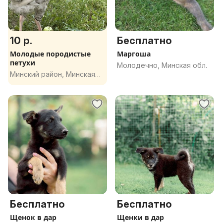
10 р.
Бесплатно
Молодые породистые
Маргоша
петухи
Молодечно, Минская обл.
Минский район, Минская
обл.
Бесплатно
Бесплатно
Щенок в дар
Щенки в дар