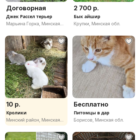
Договорная
2 700 р.
Джек Рассел терьер
Бык айшир
Марьина Горка, Минская
Крупки, Минская обл.
обл.
10 р.
Бесплатно
Кролики
Питомцы в дар
Минский район, Минская
Борисов, Минская обл.
обл.