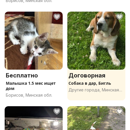
Борисов, Минская обл.
Бесплатно
Договорная
Малышка 1.5 мес ищет
Собака в дар, Бигль
дом
Другие города, Минская
Борисов, Минская обл.
обл.