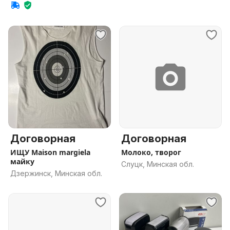
обл.
Договорная
Договорная
ИЩУ Maison margiela
Молоко, творог
майку
Слуцк, Минская обл.
Дзержинск, Минская обл.