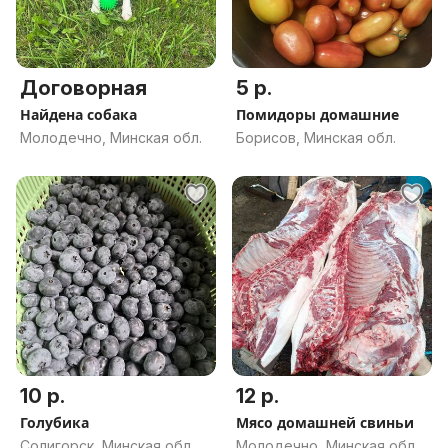
Договорная
5 р.
Найдена собака
Помидоры домашние
Молодечно, Минская обл.
Борисов, Минская обл.
10 р.
12 р.
Голубика
Мясо домашней свиньи
Солигорск, Минская обл.
Молодечно, Минская обл.