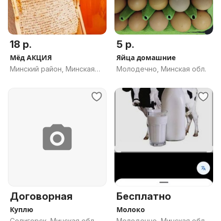
18 р.
5 р.
Мёд АКЦИЯ
Яйца домашние
Минский район, Минская
Молодечно, Минская обл.
обл.
Договорная
Бесплатно
Куплю
Молоко
Солигорск, Минская обл.
Молодечно, Минская обл.