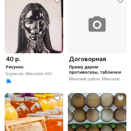
40 р.
Договорная
Рисунок
Приму даром
противогазы, таблички
Борисов, Минская обл.
Минский район, Минская
обл.