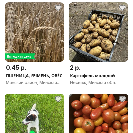
Выгодная цена
0.45 р.
2 р.
ПШЕНИЦА, ЯЧМЕНЬ, ОВЁС
Картофель молодой
Минский район, Минская
Несвиж, Минская обл.
обл.