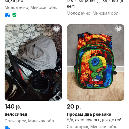
35,36 р-р
128 - 134 (8 лет), 134 - 140 (9
лет)
Молодечно, Минская обл.
Молодечно, Минская обл.
140 р.
20 р.
Велосипед
Продам два рюкзака
Б/у, аксессуары для детей
Солигорск, Минская обл.
Солигорск, Минская обл.