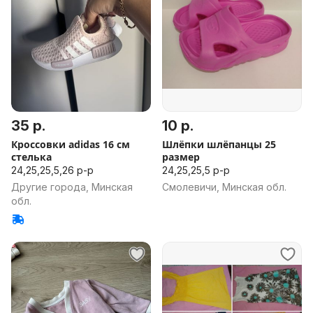
35 р.
10 р.
Кроссовки adidas 16 см
Шлёпки шлёпанцы 25
стелька
размер
24,25,25,5,26 р-р
24,25,25,5 р-р
Другие города, Минская
Смолевичи, Минская обл.
обл.