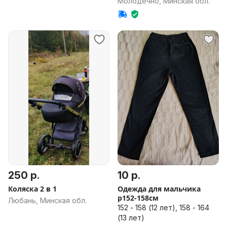
Молодечно, Минская обл.
250 р.
10 р.
Коляска 2 в 1
Одежда для мальчика
р152-158см
Любань, Минская обл.
152 - 158 (12 лет), 158 - 164
(13 лет)