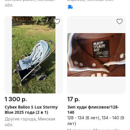
обл.
1 300 р.
17 р.
Cybex Balios S Lux Stormy
Зип худи флисовое/128-
Blue 2025 года (2 в 1)
140
128 - 134 (8 лет), 134 - 140 (9
Другие города, Минская
лет)
обл.