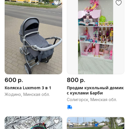
600 р.
800 р.
Коляска Luxmom 3 в 1
Продам кукольный домик
с куклами Барби
Жодино, Минская обл.
Солигорск, Минская обл.