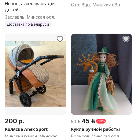
Новое, аксессуары для
Столбцы, Минская обл.
детей
Заславль, Минская обл.
Доставка по Беларуси
200 р.
45 р.
50 р.
-10%
Коляска Anex Sport
Кукла ручной работы
Минский район, Минская
Борисов, Минская обл.