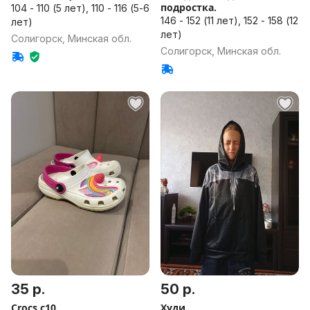
подростка.
104 - 110 (5 лет), 110 - 116 (5-6
146 - 152 (11 лет), 152 - 158 (12
лет)
лет)
Солигорск, Минская обл.
Солигорск, Минская обл.
35 р.
50 р.
Crocs c10
Худи