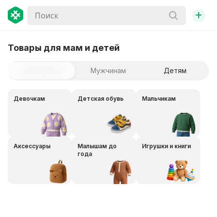
+
Товары для мам и детей
Женщинам
Мужчинам
Детям
Девочкам
Детская обувь
Мальчикам
Аксессуары
Малышам до
Игрушки и книги
года