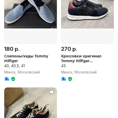
180 р.
270 р.
Слипоны/кеды Tommy
Кроссовки оригинал
Hilfiger
Tommy Hilfiger
(мужские,новые)
40, 40,5, 41
43
Минск, Московский
Минск, Московский