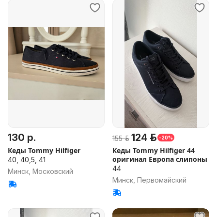
130 р.
124 р.
155 р.
-20%
Кеды Tommy Hilfiger
Кеды Tommy Hilfiger 44
оригинал Европа слипоны
40, 40,5, 41
44
Минск, Московский
Минск, Первомайский