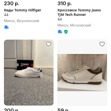
230 р.
310 р.
Кеды Tommy Hilfiger
Кроссовки Tommy Jeans
TJM Tech Runner
44
44
Минск, Фрунзенский
Минск, Московский
200 р.
59 р.