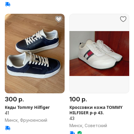
300 р.
100 р.
Кеды Tommy Hilfiger
Кроссовки кожа TOMMY
HILFIGER р-р 43.
41
43
Минск, Фрунзенский
Минск, Советский