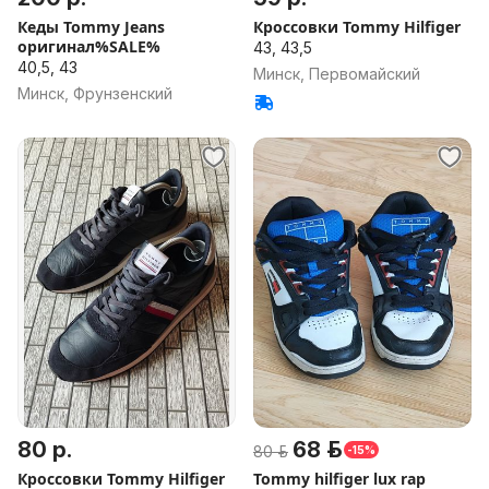
Кеды Tommy Jeans
Кроссовки Tommy Hilfiger
оригинал%SALE%
43, 43,5
40,5, 43
Минск, Первомайский
Минск, Фрунзенский
80 р.
68 р.
80 р.
-15%
Кроссовки Tommy Hilfiger
Tommy hilfiger lux rap