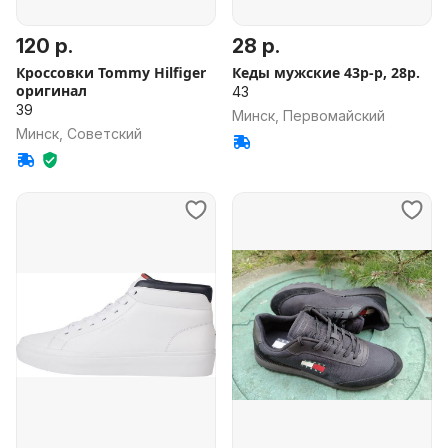
120 р.
28 р.
Кроссовки Tommy Hilfiger
Кеды мужские 43р-р, 28р.
оригинал
43
39
Минск, Первомайский
Минск, Советский