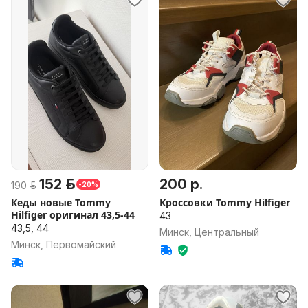
152 р.
200 р.
190 р.
-20%
Кеды новые Tommy
Кроссовки Tommy Hilfiger
Hilfiger оригинал 43,5-44
43
43,5, 44
Минск, Центральный
Минск, Первомайский