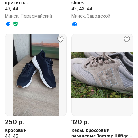
оригинал.
shoes
43, 44
42, 43, 44
Минск, Первомайский
Минск, Заводской
250 р.
120 р.
Кросовки
Кеды, кроссовки
замшевые Tommy Hilfiger
44, 45