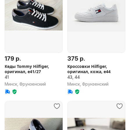
179 р.
375 р.
Кеды Tommy Hilfiger,
Кроссовки Hilfiger,
оригинал, е41/27
оригинал, кожа, е44
41
43, 44
Минск, Фрунзенский
Минск, Фрунзенский