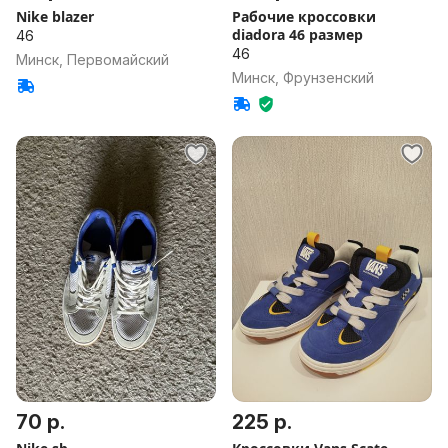
Nike blazer
Рабочие кроссовки
diadora 46 размер
46
46
Минск, Первомайский
Минск, Фрунзенский
70 р.
225 р.