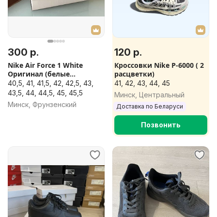
300 р.
120 р.
Nike Air Force 1 White
Кроссовки Nike P-6000 ( 2
Оригинал (белые
расцветки)
кроссовки)
40,5, 41, 41,5, 42, 42,5, 43,
41, 42, 43, 44, 45
43,5, 44, 44,5, 45, 45,5
Минск, Центральный
Минск, Фрунзенский
Доставка по Беларуси
Позвонить