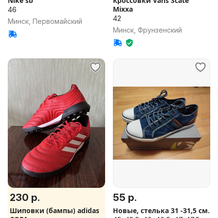
Nike sb
Кроссовки Vans Scate
Mixxa
46
42
Минск, Первомайский
Минск, Фрунзенский
230 р.
55 р.
Шиповки (бампы) adidas
Новые, стелька 31 -31,5 см.