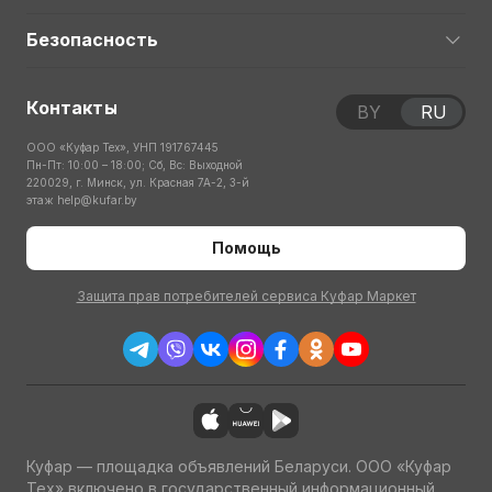
Безопасность
Контакты
BY
RU
ООО «Куфар Тех», УНП 191767445
Пн-Пт: 10:00 – 18:00; Сб, Вс: Выходной
220029, г. Минск, ул. Красная 7А-2, 3-й
этаж
help@kufar.by
Помощь
Защита прав потребителей сервиса Куфар Маркет
Куфар — площадка объявлений Беларуси. ООО «Куфар
Тех» включено в государственный информационный