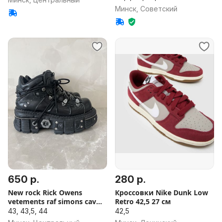
Минск, Советский
650 р.
280 р.
New rock Rick Owens
Кроссовки Nike Dunk Low
vetements raf simons cav
Retro 42,5 27 см
empt
43, 43,5, 44
42,5