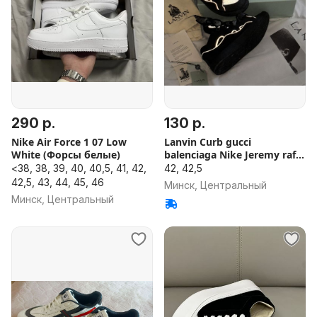
290 р.
130 р.
Nike Air Force 1 07 Low
Lanvin Curb gucci
White (Форсы белые)
balenciaga Nike Jeremy raf
Y3
<38, 38, 39, 40, 40,5, 41, 42,
42, 42,5
42,5, 43, 44, 45, 46
Минск, Центральный
Минск, Центральный