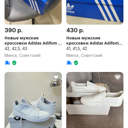
390 р.
430 р.
Новые мужские
Новые мужские
кроссовки Adidas Adifom Q
кроссовки Adidas Adifom
Shoes
Climacool
42, 42,5, 43
41, 41,5, 42
Минск, Советский
Минск, Советский