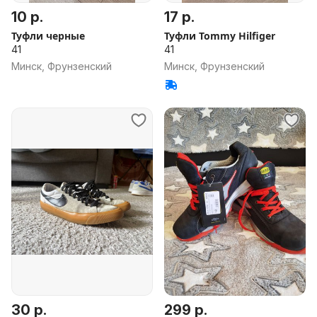
10 р.
17 р.
Туфли черные
Туфли Tommy Hilfiger
41
41
Минск, Фрунзенский
Минск, Фрунзенский
30 р.
299 р.