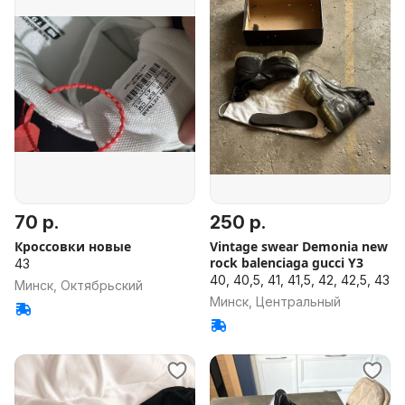
70 р.
250 р.
Кроссовки новые
Vintage swear Demonia new
rock balenciaga gucci Y3
43
40, 40,5, 41, 41,5, 42, 42,5, 43
Минск, Октябрьский
Минск, Центральный