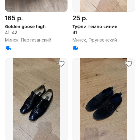
165 р.
25 р.
Golden goose high
Туфли темно синие
41, 42
41
Минск, Партизанский
Минск, Фрунзенский