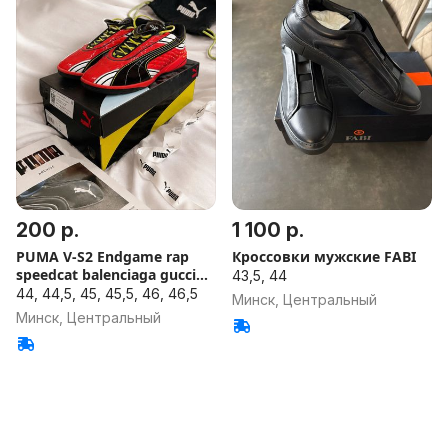
200 р.
1 100 р.
PUMA V-S2 Endgame rap
Кроссовки мужские FABI
speedcat balenciaga gucci
43,5, 44
Y3
44, 44,5, 45, 45,5, 46, 46,5
Минск, Центральный
Минск, Центральный