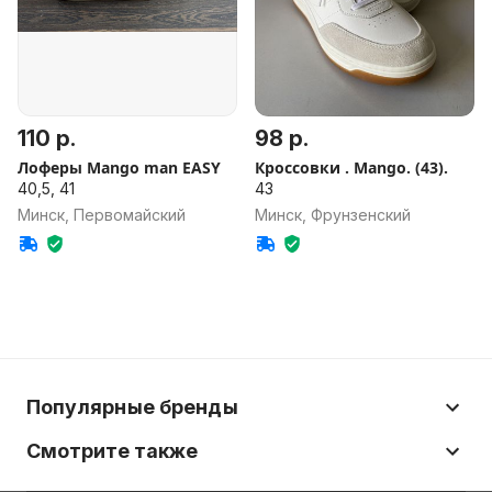
110 р.
98 р.
Лоферы Mango man EASY
Кроссовки . Mango. (43).
40,5, 41
43
Минск, Первомайский
Минск, Фрунзенский
Популярные бренды
Смотрите также