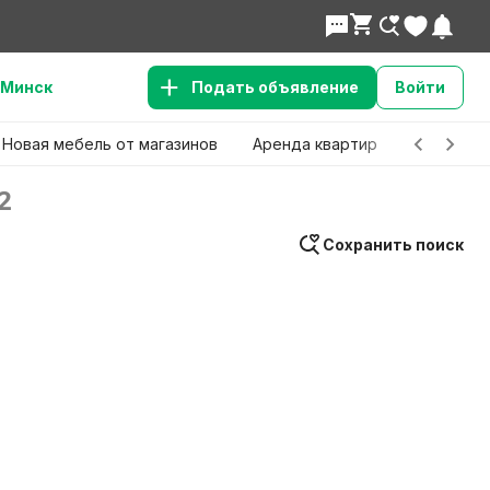
Минск
Подать объявление
Войти
Новая мебель от магазинов
Аренда квартир
Детские 
2
Сохранить поиск