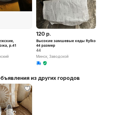
120 р.
ужские,
Высокие замшевые кеды Rylko
ожа, р.41
44 размер
44
нский
Минск, Заводской
бъявления из других городов