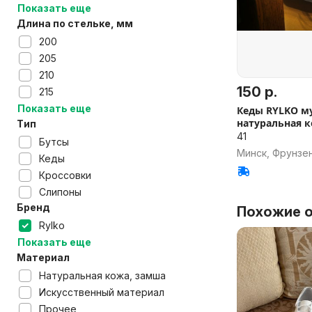
Показать еще
Длина по стельке, мм
200
205
210
150 р.
215
Показать еще
Кеды RYLKO м
натуральная к
Тип
41
Бутсы
Минск, Фрунзе
Кеды
Кроссовки
Слипоны
Бренд
Похожие о
Rylko
Показать еще
Материал
Натуральная кожа, замша
Искусственный материал
Прочее