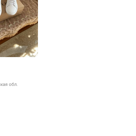
кая обл.