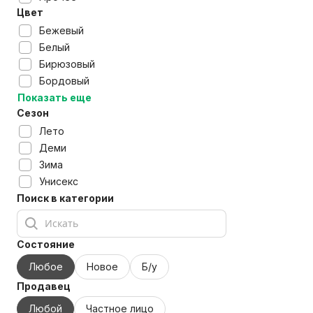
Цвет
Бежевый
Белый
Бирюзовый
Бордовый
Показать еще
Сезон
Лето
Деми
Зима
Унисекс
Поиск в категории
Состояние
Любое
Новое
Б/у
Продавец
Любой
Частное лицо