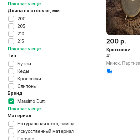
Показать еще
Длина по стельке, мм
200
205
210
200 р.
215
Показать еще
Кроссовки
41
Тип
Минск, Партиз
Бутсы
Кеды
Кроссовки
Слипоны
Бренд
Massimo Dutti
Показать еще
Материал
Натуральная кожа, замша
Искусственный материал
Прочее