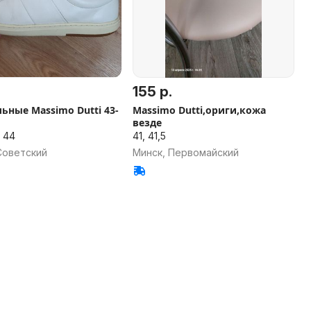
155 р.
ьные Massimo Dutti 43-
Massimo Dutti,ориги,кожа
везде
, 44
41, 41,5
Советский
Минск, Первомайский