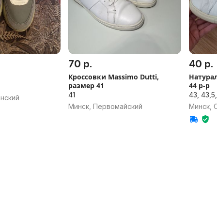
70 р.
40 р.
Кроссовки Massimo Dutti,
Натурал
размер 41
44 р-р
41
43, 43,5
анский
Минск, Первомайский
Минск, 