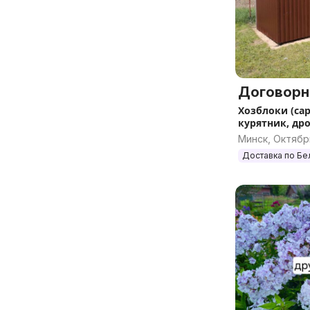
Договорн
Хозблоки (сар
курятник, др
Минск, Октябр
Доставка по Бе