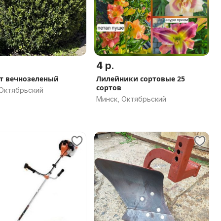
4 р.
т вечнозеленый
Лилейники сортовые 25
сортов
 Октябрьский
Минск, Октябрьский