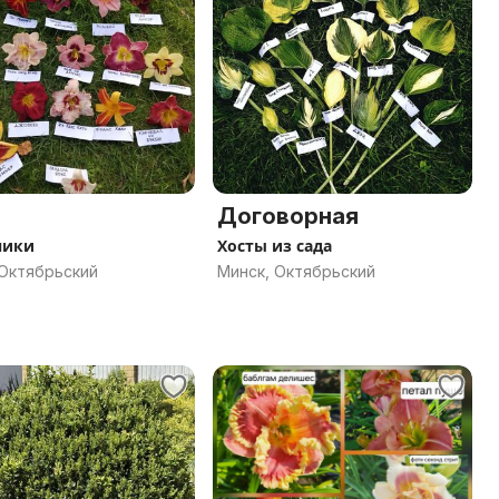
Договорная
ники
Хосты из сада
 Октябрьский
Минск, Октябрьский