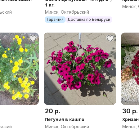
1 кг.
Минск,
ьский
Минск, Октябрьский
Гарантия
Доставка по Беларуси
20 р.
30 р.
Петуния в кашпо
Хризан
ьский
Минск, Октябрьский
Минск,