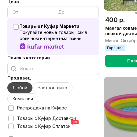
Цена
400 р.
Товары от Куфар Маркета
Мангал совм
Покупайте новые товары, как в
печкой для к
обычном интернет-магазине
Минск, Октябр
Гарантия
Поиск в категории
Поз
Продавец
Любой
Частное лицо
Компания
Распродажа на Куфаре
Товары с Куфар Доставкой
Товары с Куфар Оплатой