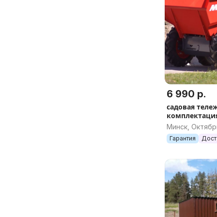
6 990 р.
садовая тележ
комплектаци
Минск, Октябр
Гарантия
Дост