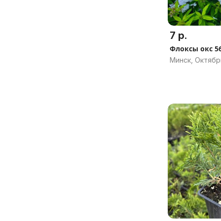
7 р.
Флоксы окс 5
Минск, Октябр