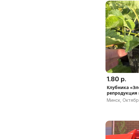
1.80 р.
Клубника «Элеане» 1-я
репродукция 
Минск, Октябр