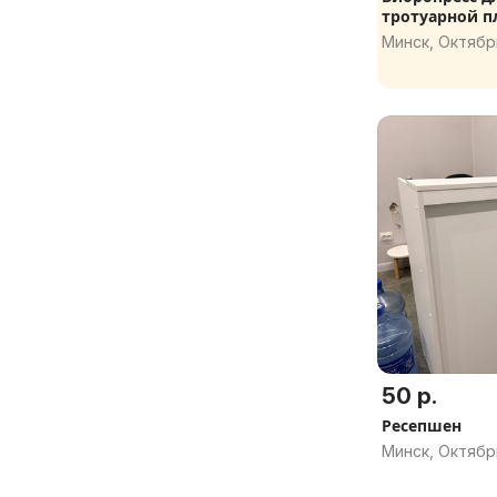
тротуарной п
Минск, Октябр
50 р.
Ресепшен
Минск, Октябр