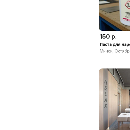
150 р.
Паста для на
Минск, Октябр