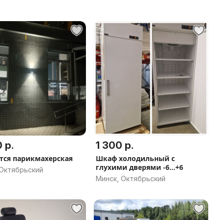
 р.
1 300 р.
тся парикмахерская
Шкаф холодильный с
глухими дверями -6...+6
 Октябрьский
Минск, Октябрьский