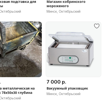
ковая подставка для
Магазин кобринского
мы
мороженого
 Октябрьский
Минск, Октябрьский
.
7 000 р.
а металлическая на
Вакуумный упаковщик
калесах 78х50х30 глубина
Минск, Октябрьский
 Октябрьский