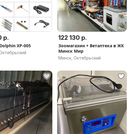
 р.
122 130 р.
Dolphin XP-005
Зоомагазин + Ветаптека в ЖК
Минск Мир
 Октябрьский
Минск, Октябрьский