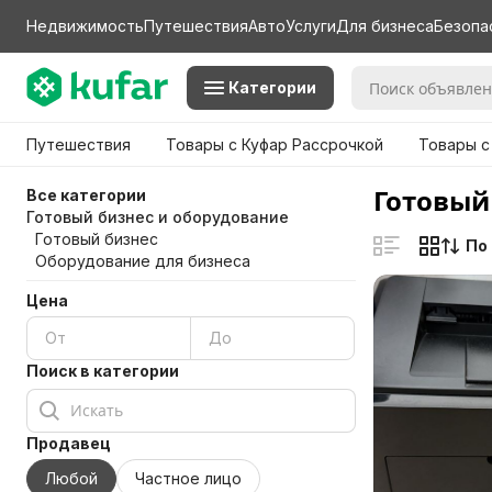
Недвижимость
Путешествия
Авто
Услуги
Для бизнеса
Безопа
Категории
Путешествия
Товары с Куфар Рассрочкой
Товары с
Готовый
Все категории
Готовый бизнес и оборудование
Готовый бизнес
По
Оборудование для бизнеса
Цена
Поиск в категории
Продавец
Любой
Частное лицо