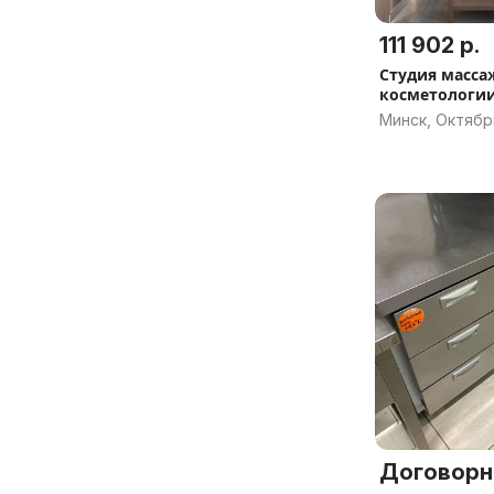
111 902 р.
Студия масса
косметологии
Мир - готовы
Минск, Октябр
Договорн