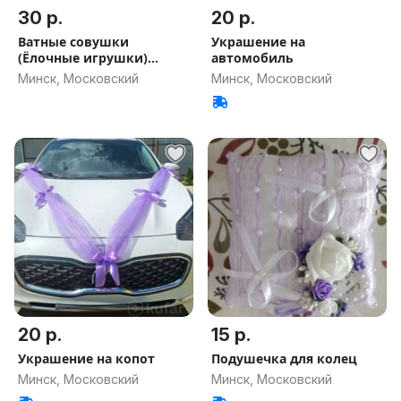
30 р.
20 р.
Ватные совушки
Украшение на
(Ёлочные игрушки)
автомобиль
НОВЫЕ
Минск, Московский
Минск, Московский
20 р.
15 р.
Украшение на копот
Подушечка для колец
Минск, Московский
Минск, Московский