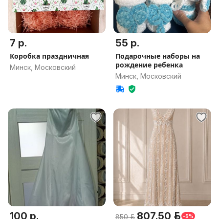
7 р.
55 р.
Коробка праздничная
Подарочные наборы на
рождение ребенка
Минск, Московский
Минск, Московский
100 р.
807.50 р.
850 р.
-5%