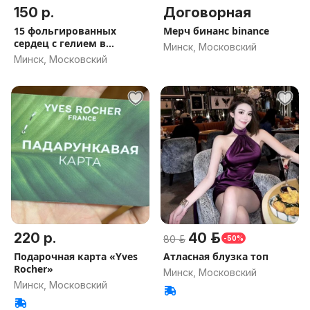
150 р.
Договорная
15 фольгированных
Мерч бинанс binance
сердец с гелием в
Минск, Московский
баллоне
Минск, Московский
220 р.
40 р.
80 р.
-50%
Подарочная карта «Yves
Атласная блузка топ
Rocher»
Минск, Московский
Минск, Московский