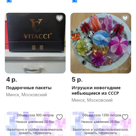
4 р.
5 р.
Подарочные пакеты
Игрушки новогодние
небьющиеся из СССР
Минск, Московский
Минск, Московский