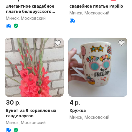
Элегантное свадебное
свадебное платье Papilio
платье белорусского
Минск, Московский
бренда
Минск, Московский
30 р.
4 р.
Букет из 9 коралловых
Кружка
гладиолусов
Минск, Московский
Минск, Московский