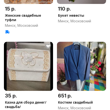
15 р.
110 р.
Женские свадебные
Букет невесты
туфли
Минск, Московский
Минск, Московский
35 р.
651 р.
Казна для сбора денег/
Костюм свадебный
свадьба/
Минск, Московский