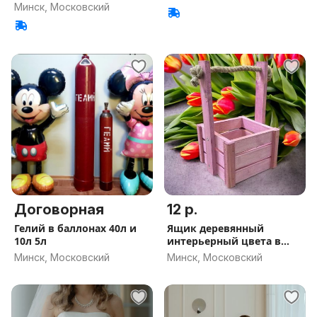
Минск, Московский
Договорная
12 р.
Гелий в баллонах 40л и
Ящик деревянный
10л 5л
интерьерный цвета в
ассортименте
Минск, Московский
Минск, Московский