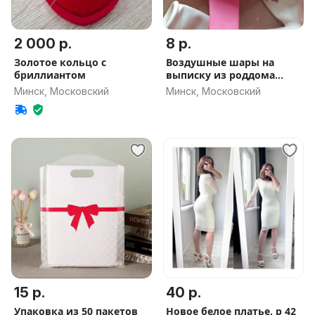
2 000 р.
8 р.
Золотое кольцо с
Воздушные шары на
бриллиантом
выписку из роддома
девочки
Минск, Московский
Минск, Московский
15 р.
40 р.
Упаковка из 50 пакетов
Новое белое платье, р 42