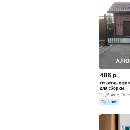
486 р.
Откатные вор
для сборки
Глубокое, Вит
Гарантия