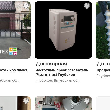
Договорная
Дого
ота - комплект
Частотный преобразователь
Прода
(Частотник) Глубокое
Глубоко
ебская обл.
Глубокое, Витебская обл.