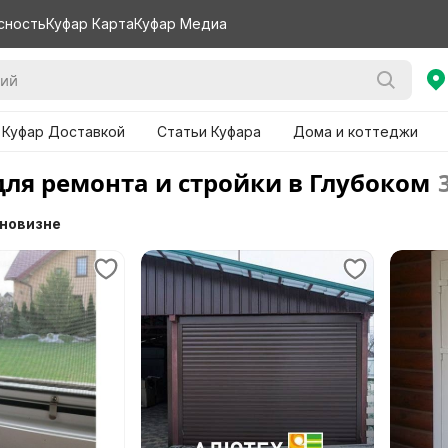
сность
Куфар Карта
Куфар Медиа
 Куфар Доставкой
Статьи Куфара
Дома и коттеджи
для ремонта и стройки в Глубоком
 новизне