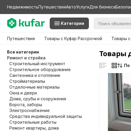
Недвижимость
Путешествия
Авто
Услуги
Для бизнеса
Безопа
Категории
Путешествия
Товары с Куфар Рассрочкой
Товары с
Товары 
Все категории
Ремонт и стройка
Строительный инструмент
По
Строительное оборудование
Сантехника и отопление
Стройматериалы
Отделочные материалы
Окна и двери
Дома, срубы и сооружения
Ворота, заборы
Электроснабжение
Средства индивидуальной защиты
Строительные работы
Ремонт квартиры, дома