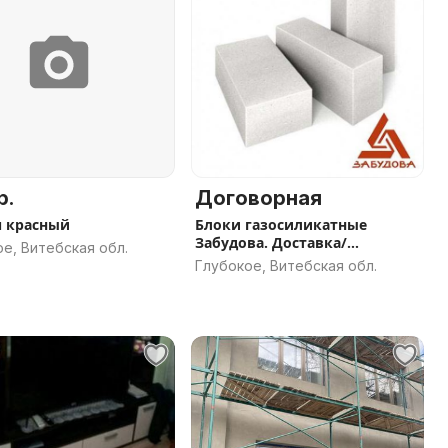
р.
Договорная
 красный
Блоки газосиликатные
Забудова. Доставка/
е, Витебская обл.
разгрузка
Глубокое, Витебская обл.