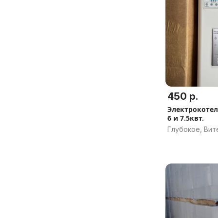
450 р.
Электрокотел
6 и 7.5квт.
Глубокое, Вит