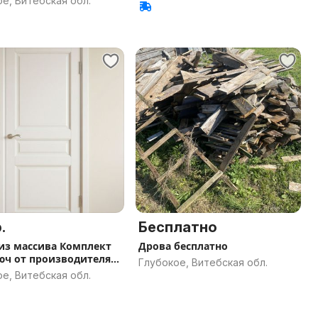
е, Витебская обл.
.
Бесплатно
из массива Комплект
Дрова бесплатно
юч от производителя
Глубокое, Витебская обл.
ы
е, Витебская обл.