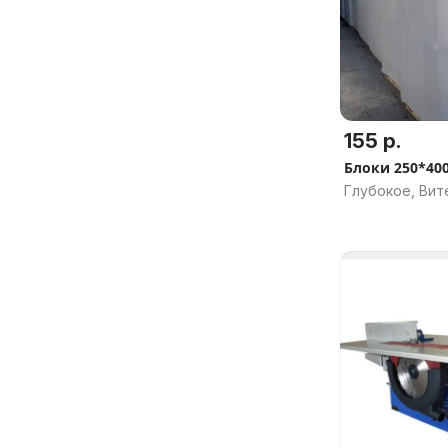
155 р.
Блоки 250*40
Глубокое, Вит