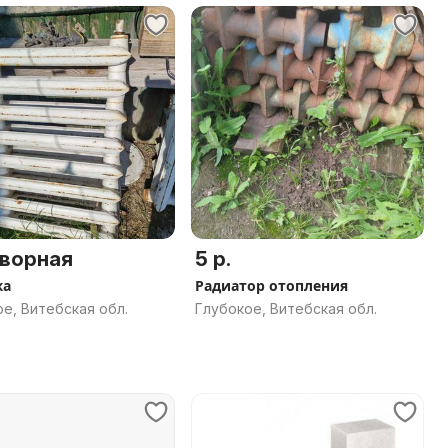
ворная
5 р.
жа
Радиатор отопления
е, Витебская обл.
Глубокое, Витебская обл.