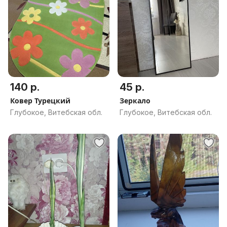
140 р.
45 р.
Ковер Турецкий
Зеркало
Глубокое, Витебская обл.
Глубокое, Витебская обл.