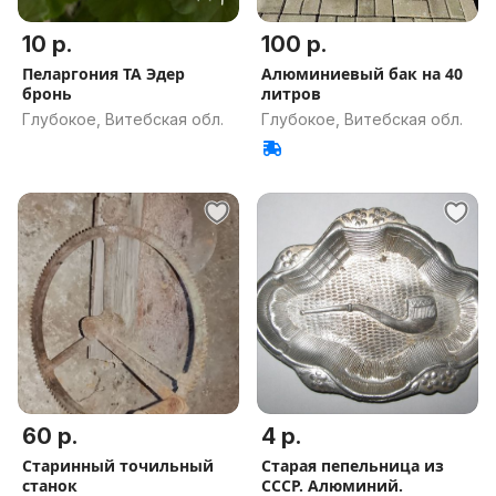
10 р.
100 р.
Пеларгония ТА Эдер
Алюминиевый бак на 40
бронь
литров
Глубокое, Витебская обл.
Глубокое, Витебская обл.
60 р.
4 р.
Старинный точильный
Старая пепельница из
станок
СССР. Алюминий.