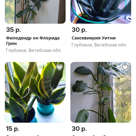
35 р.
30 р.
Филодендр он Флорида
Сансевиерия Уитни
Грин
Глубокое, Витебская обл.
Глубокое, Витебская обл.
15 р.
30 р.