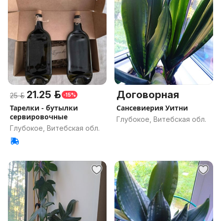
21.25 р.
Договорная
25 р.
-15%
Тарелки - бутылки
Сансевиерия Уитни
сервировочные
Глубокое, Витебская обл.
Глубокое, Витебская обл.