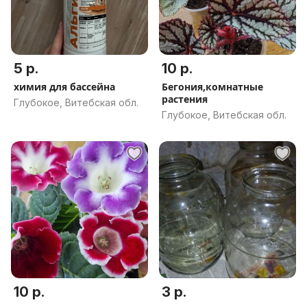
5 р.
10 р.
химия для бассейна
Бегония,комнатные
растения
Глубокое, Витебская обл.
Глубокое, Витебская обл.
10 р.
3 р.