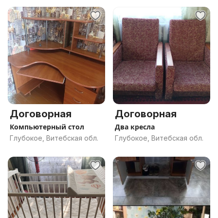
Договорная
Договорная
Компьютерный стол
Два кресла
Глубокое, Витебская обл.
Глубокое, Витебская обл.