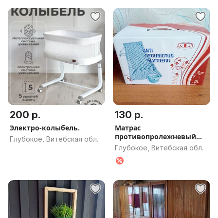
200 р.
130 р.
Электро-колыбель.
Матрас
противопролежневый
Глубокое, Витебская обл.
надувной
Глубокое, Витебская обл.