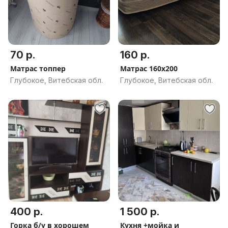
70 р.
160 р.
Матрас топпер
Матрас 160х200
Глубокое, Витебская обл.
Глубокое, Витебская обл.
400 р.
1 500 р.
Горка б/у в хорошем
Кухня +мойка и