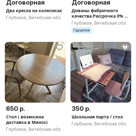
Договорная
Договорная
Два кресла на колесиках
Диваны фабричного
качества.Рассрочка 0% на
Глубокое, Витебская обл.
12 мес
Глубокое, Витебская обл.
Гарантия
650 р.
350 р.
Стол ( возможна
Школьная парта / стол
доставка в Минск)
Глубокое, Витебская обл.
Глубокое, Витебская обл.