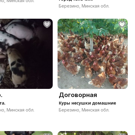
о, Минская обл.
Березино, Минская обл.
.
Договорная
та.
Куры несушки домашние
о, Минская обл.
Березино, Минская обл.