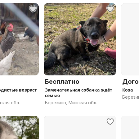
Бесплатно
Дого
дистые возраст
Замечательная собачка ждёт
Коза
семью
Березин
ская обл.
Березино, Минская обл.