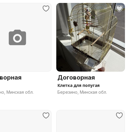
ворная
Договорная
Клетка для попугая
о, Минская обл.
Березино, Минская обл.