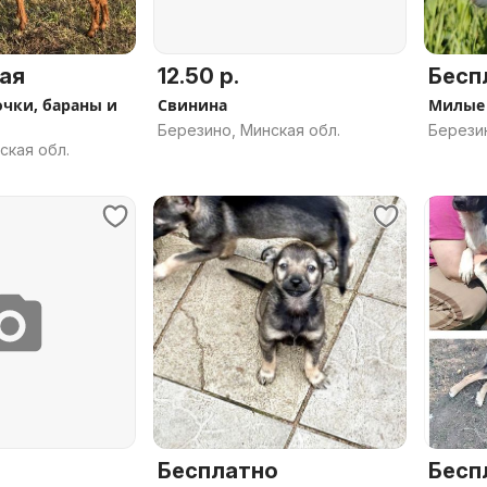
ая
12.50 р.
Бесп
чки, бараны и
Свинина
Милые 
Березино, Минская обл.
Березин
ская обл.
Бесплатно
Бесп