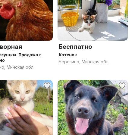
ворная
Бесплатно
есушки. Продажа г.
Котенок
но
Березино, Минская обл.
о, Минская обл.