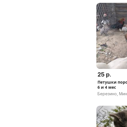
25 р.
Петушки поро
6 и 4 мес
Березино, Мин