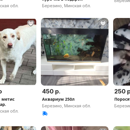
Березин
ская обл.
Березино, Минская обл.
о
450 р.
250 р
 метис
Аквариум 250л
Порося
ар.
Березино, Минская обл.
Березин
ская обл.