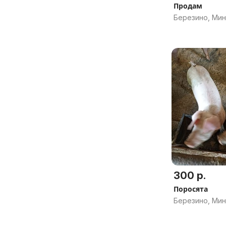
Продам
Березино, Мин
300 р.
Поросята
Березино, Мин