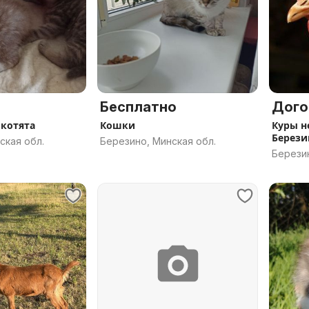
Бесплатно
Дого
котята
Кошки
Куры н
Берези
ская обл.
Березино, Минская обл.
Березин