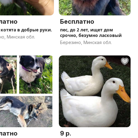
латно
Бесплатно
котята в добрые руки.
пес, до 2 лет, ищет дом
срочно, безумно ласковый
о, Минская обл.
Березино, Минская обл.
латно
9 р.