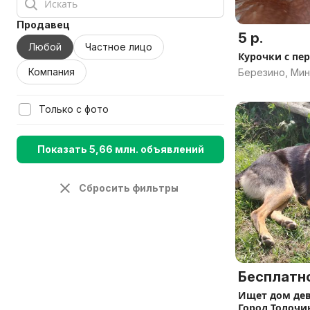
Продавец
5 р.
Любой
Частное лицо
Курочки с пе
Компания
Березино, Мин
Только с фото
Показать 5,66 млн. объявлений
Сбросить фильтры
Бесплатн
Ищет дом дев
Город Толочи