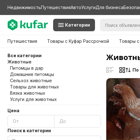
Недвижимость
Путешествия
Авто
Услуги
Для бизнеса
Безопа
Категории
Путешествия
Товары с Куфар Рассрочкой
Товары с
Животны
Все категории
Животные
Питомцы в дар
По
Домашние питомцы
Сельхоз животные
Товары для животных
Вязка животных
Услуги для животных
Цена
Поиск в категории