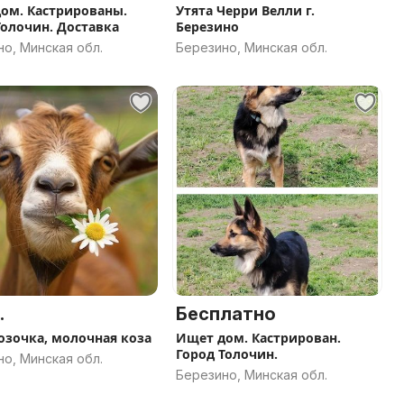
ом. Кастрированы.
Утята Черри Велли г.
Толочин. Доставка
Березино
о, Минская обл.
Березино, Минская обл.
.
Бесплатно
козочка, молочная коза
Ищет дом. Кастрирован.
Город Толочин.
о, Минская обл.
Березино, Минская обл.