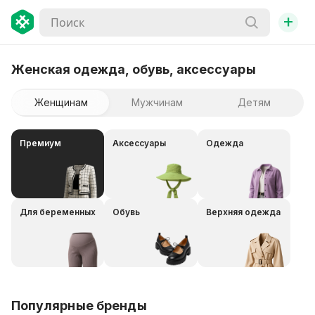
+
Женская одежда, обувь, аксессуары
Женщинам
Мужчинам
Детям
Премиум
Аксессуары
Одежда
Для беременных
Обувь
Верхняя одежда
Популярные бренды