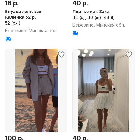
18 р.
40 р.
Блузка женская
Платье как Zara
Калинка.52 р.
44 (s), 46 (m), 48 (l)
52 (xxl)
Березино, Минская обл.
Березино, Минская обл.
100 р.
40 р.