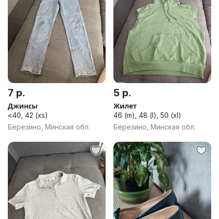
7 р.
5 р.
Джинсы
Жилет
<40, 42 (xs)
46 (m), 48 (l), 50 (xl)
Березино, Минская обл.
Березино, Минская обл.