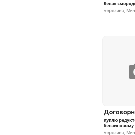
Белая смород
Березино, Мин
Договорн
Куплю редукт
бензиновому
Makita 4510
Березино, Мин