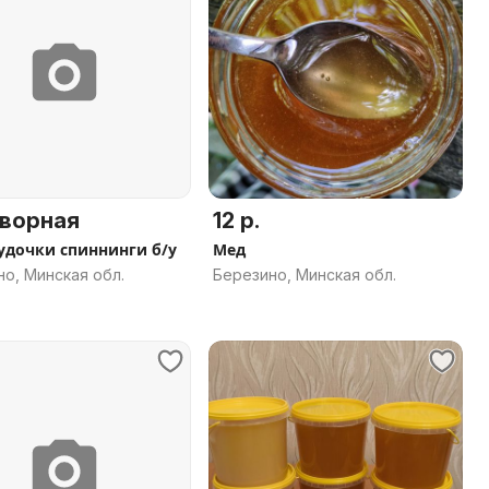
ворная
12 р.
удочки спиннинги б/у
Мед
о, Минская обл.
Березино, Минская обл.