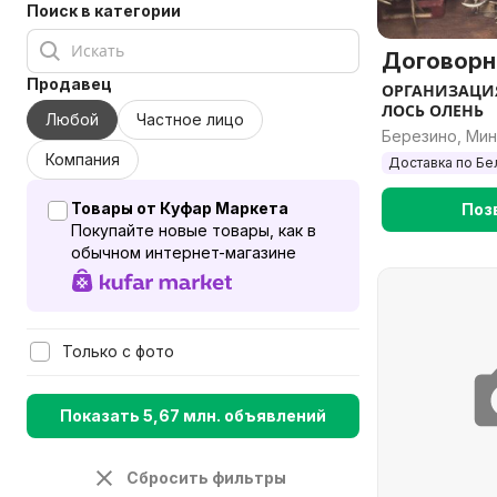
Поиск в категории
Договорн
Продавец
ОРГАНИЗАЦИЯ
ЛОСЬ ОЛЕНЬ
Любой
Частное лицо
Березино, Мин
Компания
Доставка по Бе
Товары от Куфар Маркета
Поз
Покупайте новые товары, как в
обычном интернет-магазине
Только с фото
Показать 5,67 млн. объявлений
Сбросить фильтры