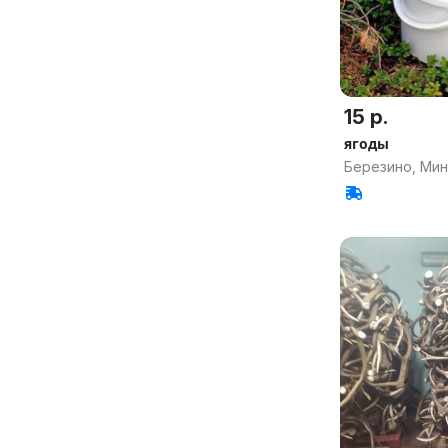
15 р.
ягоды
Березино, Мин