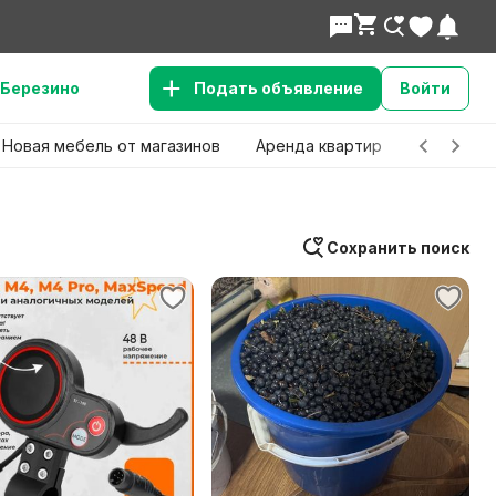
Березино
Подать объявление
Войти
Новая мебель от магазинов
Аренда квартир
Детские 
Сохранить поиск