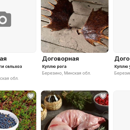
ая
Договорная
Дого
ти сельхоз
Куплю рога
Куплю 
Березино, Минская обл.
Березин
ская обл.