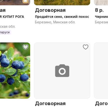
ая
Договорная
8 р.
 КУПИТ РОГА
Продаётся сено, свежий покос
Черник
Березино, Минская обл.
Березин
ская обл.
ларуси
Договорная
Дого