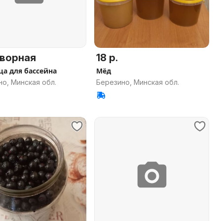
ворная
18 р.
ца для бассейна
Мёд
о, Минская обл.
Березино, Минская обл.