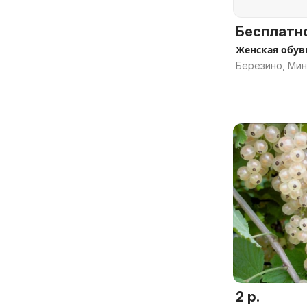
Бесплатн
Женская обув
Березино, Мин
2 р.