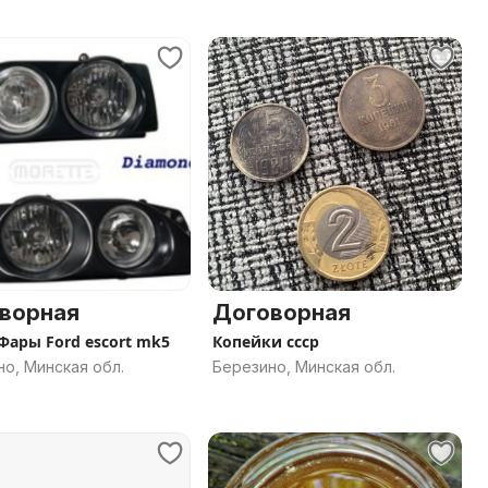
ворная
Договорная
Фары Ford escort mk5
Копейки ссср
о, Минская обл.
Березино, Минская обл.