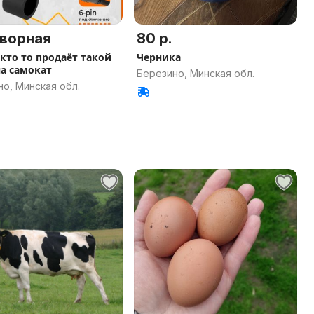
ворная
80 р.
кто то продаёт такой
Черника
на самокат
Березино, Минская обл.
о, Минская обл.