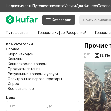
Недвижимость
Путешествия
Авто
Услуги
Для бизнеса
Безопа
Категории
Путешествия
Товары с Куфар Рассрочкой
Товары с
Прочие 
Все категории
Прочее
Бюро находок
По
Кальяны
Канцелярские товары
Продукты питания
Ритуальные товары и услуги
Электронные парогенераторы
Спрос
Все остальное
Цена