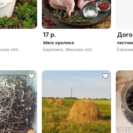
17 р.
Дого
Мясо кролика
лестни
ская обл.
Березино, Минская обл.
Березин