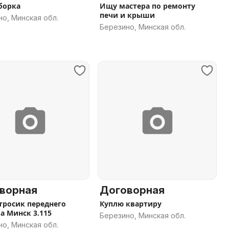
уборка
Ищу мастера по ремонту
печи и крыши
о, Минская обл.
Березино, Минская обл.
ворная
Договорная
тросик переднего
Куплю квартиру
а Минск 3.115
Березино, Минская обл.
о, Минская обл.