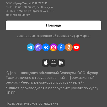
ООО «Куфар Тех», УНП 191767445
Пн-Пт: 10:00 – 18:00; Сб, Вс: Выходной
220029, г. Минск, ул. Красная 7А-2, 3-й
этаж
help@kufar.by
Помощь
Защита прав потребителей сервиса Куфар Маркет
Куфар — площадка объявлений Беларуси. ООО «Куфар
Тех» включено в государственный информационный
ресурс «Реестр рекламораспространителей»
*Оплата производится в белорусских рублях по курсу
НБ РБ.
Пользовательское соглашение