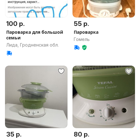
100 р.
55 р.
Пароварка для большой
Пароварка
семьи
Гомель
Лида, Гродненская обл.
35 р.
80 р.