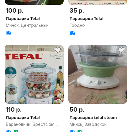
100 р.
35 р.
Пароварка Tefal
Пароварка Tefal
Минск, Центральный
Гродно
110 р.
50 р.
Пароварка Tefal
Пароварка tefal steam
Барановичи, Брестская
Минск, Заводской
обл.