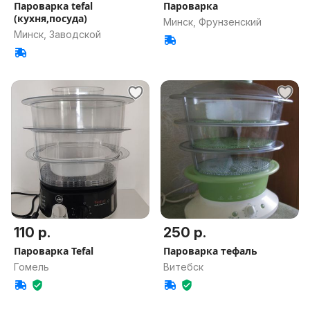
Пароварка tefal
Пароварка
(кухня,посуда)
Минск, Фрунзенский
Минск, Заводской
110 р.
250 р.
Пароварка Tefal
Пароварка тефаль
Гомель
Витебск