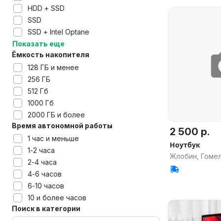
HDD + SSD
SSD
SSD + Intel Optane
Показать еще
Ёмкость накопителя
128 ГБ и менее
256 ГБ
512 Гб
1000 Гб
2000 ГБ и более
Время автономной работы
2 500 р.
1 час и меньше
Ноутбук
1-2 часа
Жлобин, Гомел
2-4 часа
4-6 часов
6-10 часов
10 и более часов
Поиск в категории