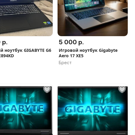
 р.
5 000 р.
й ноутбук GIGABYTE G6
Игровой ноутбук Gigabyte
E894KD
Aero 17 XE5
Брест