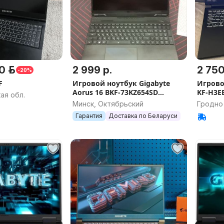
0 р.
2 999 р.
2 750
-20%
F
Игровой ноутбук Gigabyte
Игрово
Aorus 16 BKF-73KZ654SD
KF-H3E
ая обл.
Рассрочка, Гарантия,
Минск, Октябрьский
Гродно
Доставка, Самовывоз
Гарантия
Доставка по Беларуси