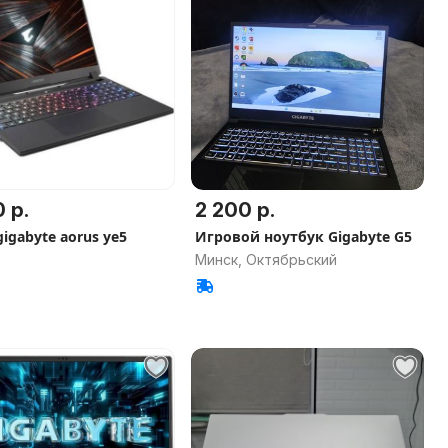
 р.
2 200 р.
gigabyte aorus ye5
Игровой ноутбук Gigabyte G5
Минск, Октябрьский