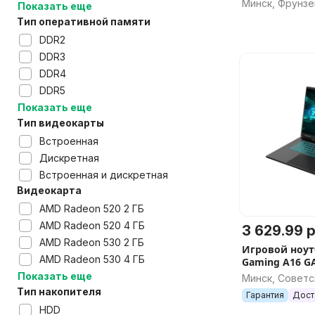
Минск, Фрунзе
Показать еще
Тип оперативной памяти
DDR2
DDR3
DDR4
DDR5
Показать еще
Тип видеокарты
Встроенная
Дискретная
Встроенная и дискретная
Видеокарта
AMD Radeon 520 2 ГБ
AMD Radeon 520 4 ГБ
3 629.99 р
AMD Radeon 530 2 ГБ
Игровой ноут
AMD Radeon 530 4 ГБ
Gaming A16 G
5THP3EE893SD
Показать еще
Минск, Советс
Тип накопителя
Гарантия
Дост
HDD