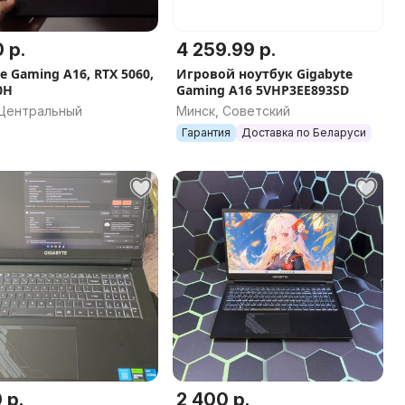
 р.
4 259.99 р.
e Gaming A16, RTX 5060,
Игровой ноутбук Gigabyte
0H
Gaming A16 5VHP3EE893SD
 Центральный
Минск, Советский
Гарантия
Доставка по Беларуси
 р.
2 400 р.