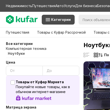
Недвижимость
Путешествия
Авто
Услуги
Для бизнеса
Безопа
Категории
Путешествия
Товары с Куфар Рассрочкой
Товары с
Ноутбуки
Все категории
Компьютерная техника
Ноутбуки
По
Цена
Товары от Куфар Маркета
Покупайте новые товары, как в
обычном интернет-магазине
Матрица экрана