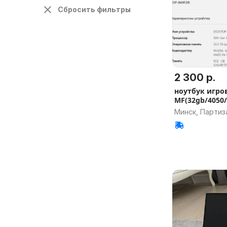
Сбросить фильтры
2 300 р.
ноутбук игро
MF(32gb/4050/
Минск, Партиз