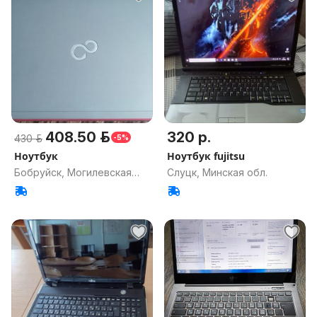
408.50 р.
320 р.
430 р.
-5%
Ноутбук
Ноутбук fujitsu
Бобруйск, Могилевская
Слуцк, Минская обл.
обл.