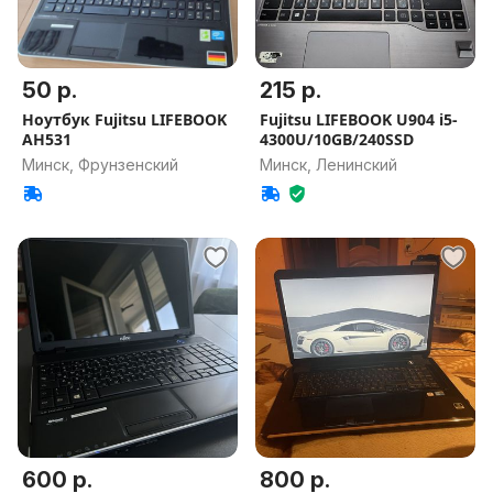
50 р.
215 р.
Ноутбук Fujitsu LIFEBOOK
Fujitsu LIFEBOOK U904 i5-
AH531
4300U/10GB/240SSD
Минск, Фрунзенский
Минск, Ленинский
600 р.
800 р.