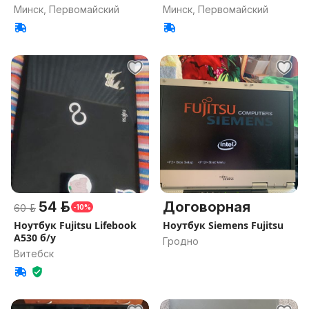
Минск, Первомайский
Минск, Первомайский
54 р.
Договорная
60 р.
-10%
Ноутбук Fujitsu Lifebook
Ноутбук Siemens Fujitsu
A530 б/у
Гродно
Витебск