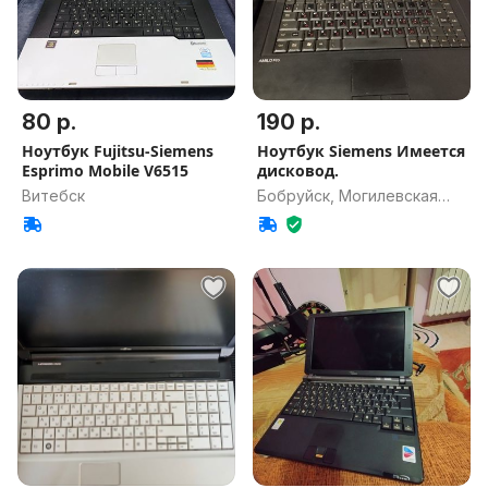
80 р.
190 р.
Ноутбук Fujitsu-Siemens
Ноутбук Siemens Имеется
Esprimo Mobile V6515
дисковод.
Витебск
Бобруйск, Могилевская
обл.