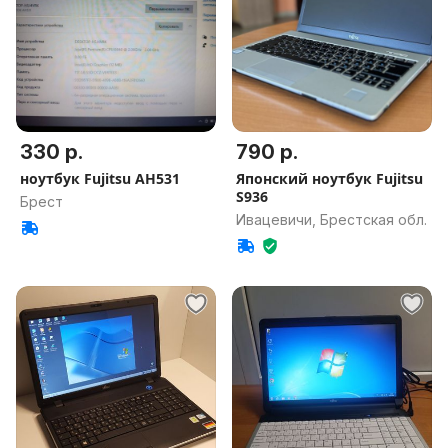
330 р.
790 р.
ноутбук Fujitsu AH531
Японский ноутбук Fujitsu
S936
Брест
Ивацевичи, Брестская обл.