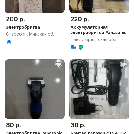
200 р.
220 р.
Электробритва
Аккумуляторная
электробритва Panasonic
Старобин, Минская обл.
Пинск, Брестская обл.
80 р.
30 р.
Электробритва Panasonic
Бритва Panasonic ES-RT37