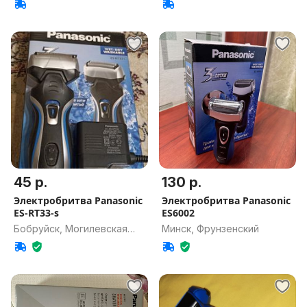
45 р.
130 р.
Электробритва Panasonic
Электробритва Panasonic
ES-RT33-s
ES6002
Бобруйск, Могилевская
Минск, Фрунзенский
обл.