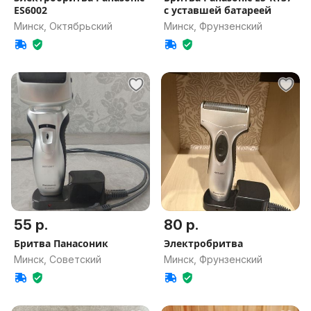
ES6002
с уставшей батареей
Минск, Октябрьский
Минск, Фрунзенский
55 р.
80 р.
Бритва Панасоник
Электробритва
Минск, Советский
Минск, Фрунзенский