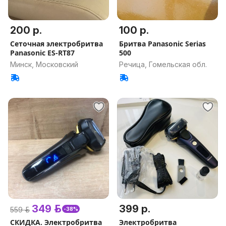
200 р.
100 р.
Сеточная электробритва
Бритва Panasonic Serias
Panasonic ES-RT87
500
Минск, Московский
Речица, Гомельская обл.
349 р.
399 р.
559 р.
-38%
СКИДКА. Электробритва
Электробритва