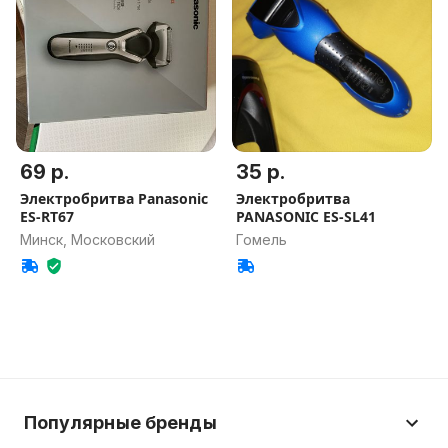
69 р.
35 р.
Электробритва Panasonic
Электробритва
ES-RT67
PANASONIC ES-SL41
Минск, Московский
Гомель
Популярные бренды