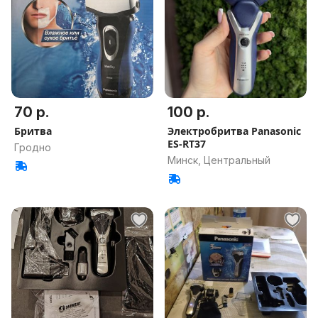
70 р.
100 р.
Бритва
Электробритва Panasonic
ES-RT37
Гродно
Минск, Центральный