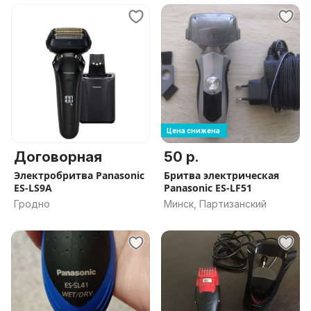
Цена снижена
Договорная
50 р.
Электробритва Panasonic
Бритва электрическая
ES-LS9A
Panasonic ES-LF51
Гродно
Минск, Партизанский