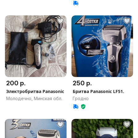
200 р.
250 р.
Электробритва Panasonic
Бритва Panasonic LF51.
Молодечно, Минская обл.
Гродно