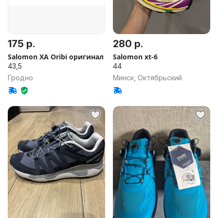
175 р.
280 р.
Salomon XA Oribi оригинал
Salomon xt-6
43,5
44
Гродно
Минск, Октябрьский