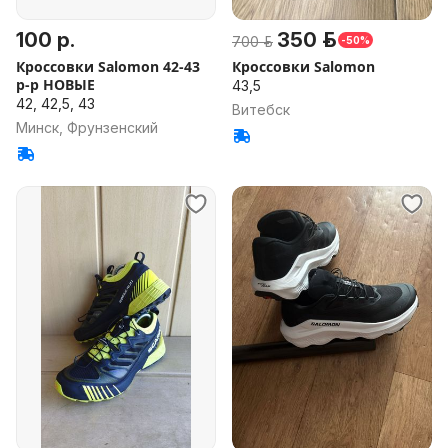
100 р.
350 р.
700 р.
-50%
Кроссовки Salomon 42-43
Кроссовки Salomon
р-р НОВЫЕ
43,5
42, 42,5, 43
Витебск
Минск, Фрунзенский