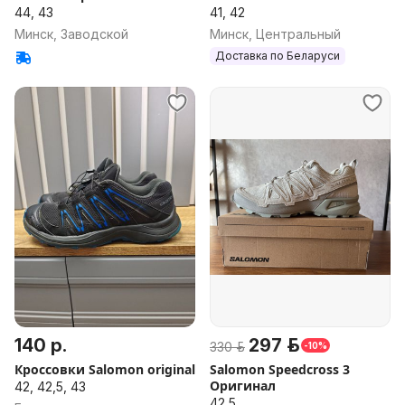
44, 43
41, 42
Минск, Заводской
Минск, Центральный
Доставка по Беларуси
140 р.
297 р.
330 р.
-10%
Кроссовки Salomon original
Salomon Speedcross 3
Оригинал
42, 42,5, 43
42,5