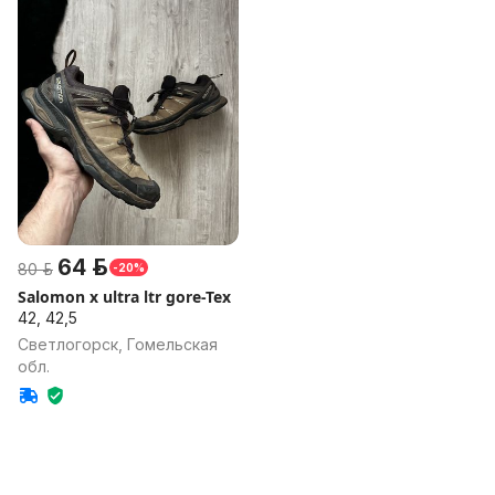
64 р.
80 р.
-20%
Salomon x ultra ltr gore-Tex
42, 42,5
Светлогорск, Гомельская
обл.