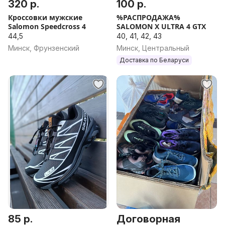
320 р.
100 р.
Кроссовки мужские
%РАСПРОДАЖА%
Salomon Speedcross 4
SALOMON X ULTRA 4 GTX
44,5
40, 41, 42, 43
Минск, Фрунзенский
Минск, Центральный
Доставка по Беларуси
85 р.
Договорная