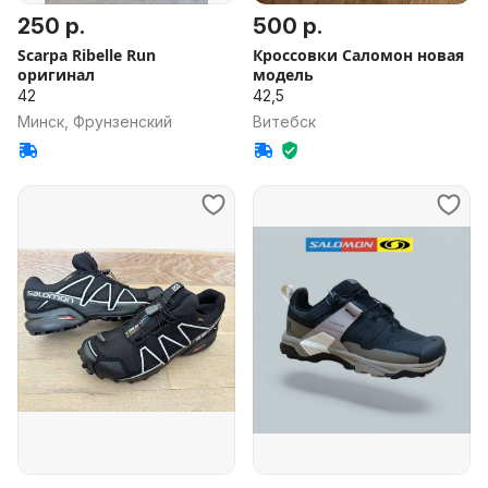
250 р.
500 р.
Scarpa Ribelle Run
Кроссовки Саломон новая
оригинал
модель
42
42,5
Минск, Фрунзенский
Витебск