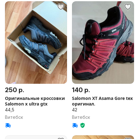
250 р.
140 р.
Оригинальные кроссовки
Salomon XT Asama Gore tex
Salomon x ultra gtx
оригинал.
44,5
42
Витебск
Витебск