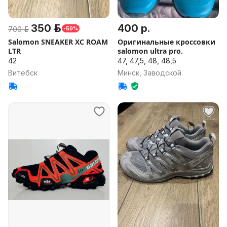
350 р.
400 р.
700 р.
-50%
Salomon SNEAKER XC ROAM
Оригинальные кроссовки
LTR
salomon ultra pro.
42
47, 47,5, 48, 48,5
Витебск
Минск, Заводской