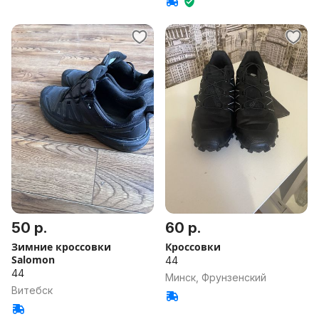
50 р.
60 р.
Зимние кроссовки
Кроссовки
Salomon
44
44
Минск, Фрунзенский
Витебск