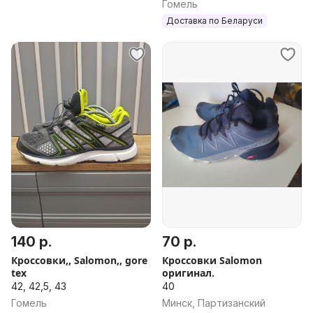
Гомель
Доставка по Беларуси
140 р.
70 р.
Кроссовки,, Salomon,, gore
Кроссовки Salomon
tex
оригинал.
42, 42,5, 43
40
Гомель
Минск, Партизанский