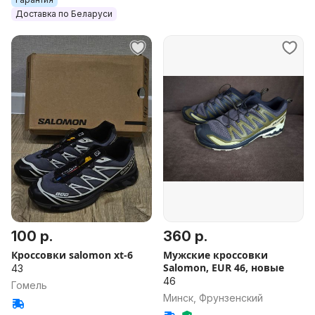
Доставка по Беларуси
100 р.
360 р.
Кроссовки salomon xt-6
Мужские кроссовки
Salomon, EUR 46, новые
43
46
Гомель
Минск, Фрунзенский