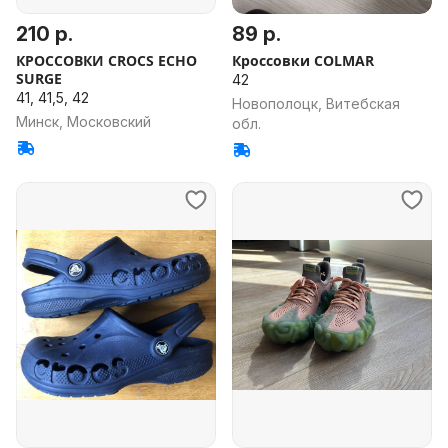
210 р.
89 р.
КРОССОВКИ CROCS ECHO
Кроссовки COLMAR
SURGE
42
41, 41,5, 42
Новополоцк, Витебская
Минск, Московский
обл.