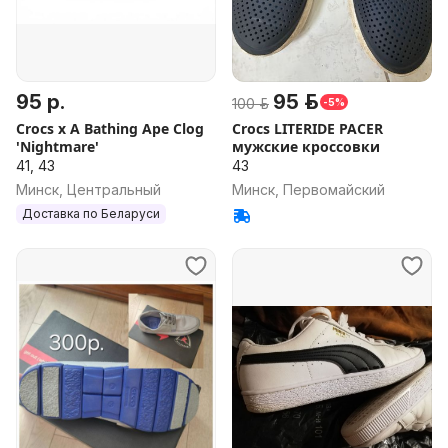
95 р.
95 р.
100 р.
-5%
Crocs x A Bathing Ape Clog
Crocs LITERIDE PACER
'Nightmare'
мужские кроссовки
41, 43
43
Минск, Центральный
Минск, Первомайский
Доставка по Беларуси