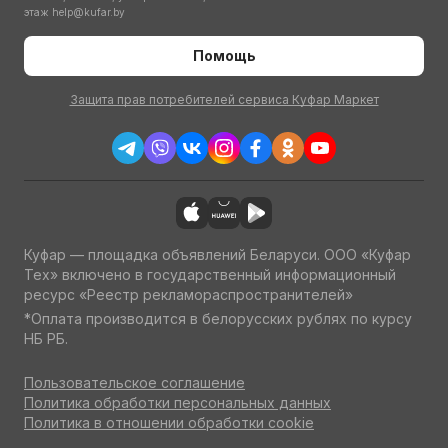
этаж
help@kufar.by
Помощь
Защита прав потребителей сервиса Куфар Маркет
Куфар — площадка объявлений Беларуси. ООО «Куфар
Тех» включено в государственный информационный
ресурс «Реестр рекламораспространителей»
*Оплата производится в белорусских рублях по курсу
НБ РБ.
Пользовательское соглашение
Политика обработки персональных данных
Политика в отношении обработки cookie