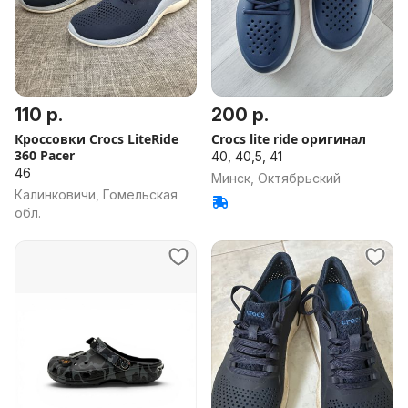
110 р.
200 р.
Кроссовки Crocs LiteRide
Crocs lite ride оригинал
360 Pacer
40, 40,5, 41
46
Минск, Октябрьский
Калинковичи, Гомельская
обл.