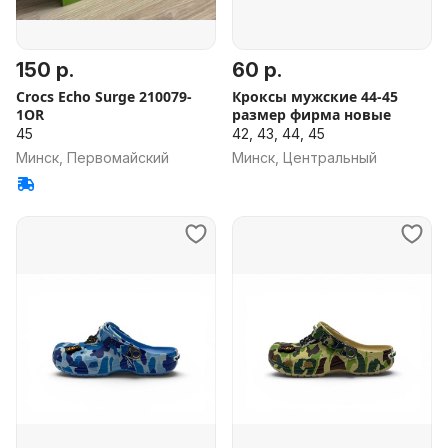
150 р.
60 р.
Сrocs Echo Surge 210079-
Кроксы мужские 44-45
1OR
размер фирма новые
45
42, 43, 44, 45
Минск, Первомайский
Минск, Центральный