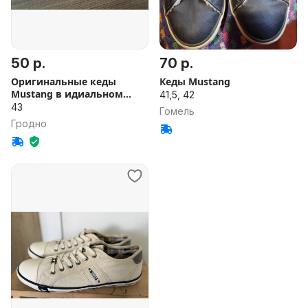
50 р.
70 р.
Оригинальные кеды
Кеды Mustang
Mustang в идиальном
41,5, 42
состоянии
43
Гомель
Гродно