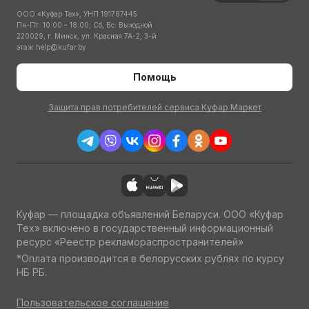
ООО «Куфар Тех», УНП 191767445
Пн-Пт: 10:00 – 18:00; Сб, Вс: Выходной
220029, г. Минск, ул. Красная 7А-2, 3-й
этаж
help@kufar.by
Помощь
Защита прав потребителей сервиса Куфар Маркет
Куфар — площадка объявлений Беларуси. ООО «Куфар
Тех» включено в государственный информационный
ресурс «Реестр рекламораспространителей»
*Оплата производится в белорусских рублях по курсу
НБ РБ.
Пользовательское соглашение