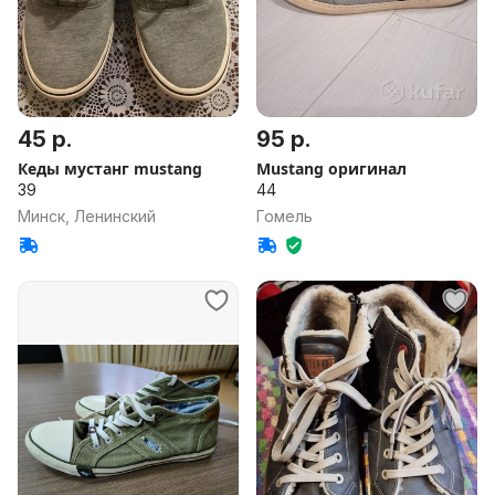
45 р.
95 р.
Кеды мустанг mustang
Mustang оригинал
39
44
Минск, Ленинский
Гомель