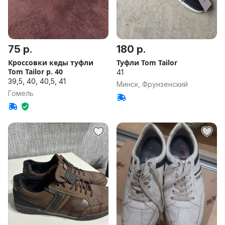
75 р.
180 р.
Кроссовки кеды туфли
Туфли Tom Tailor
Tom Tailor р. 40
41
39,5, 40, 40,5, 41
Минск, Фрунзенский
Гомель