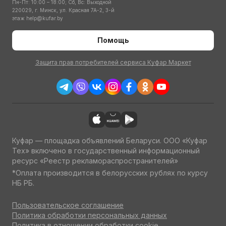
Пн-Пт: 10:00 – 18:00; Сб, Вс: Выходной
220029, г. Минск, ул. Красная 7А-2, 3-й
этаж
help@kufar.by
Помощь
Защита прав потребителей сервиса Куфар Маркет
Куфар — площадка объявлений Беларуси. ООО «Куфар
Тех» включено в государственный информационный
ресурс «Реестр рекламораспространителей»
*Оплата производится в белорусских рублях по курсу
НБ РБ.
Пользовательское соглашение
Политика обработки персональных данных
Политика в отношении обработки cookie