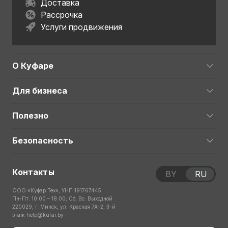
Доставка
Рассрочка
Услуги продвижения
О Куфаре
Для бизнеса
Полезно
Безопасность
Контакты
BY
RU
ООО «Куфар Тех», УНП 191767445
Пн-Пт: 10:00 – 18:00; Сб, Вс: Выходной
220029, г. Минск, ул. Красная 7А-2, 3-й
этаж
help@kufar.by