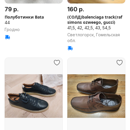
79 р.
160 р.
Полуботинки Bata
(СОЛД)balenciaga track(raf
simons ozweego, gucci)
44
41,5, 42, 42,5, 43, 54,5
Гродно
Светлогорск, Гомельская
обл.