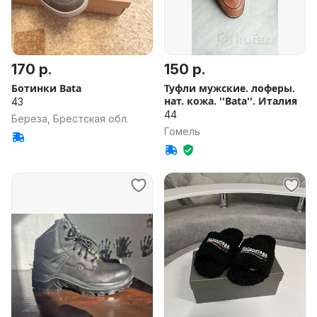
170 р.
150 р.
Ботинки Bata
Туфли мужские. лоферы.
нат. кожа. ''Bata''. Италия
43
44
Береза, Брестская обл.
Гомель