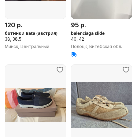
120 р.
95 р.
ботинки Bata (австрия)
balenciaga slide
38, 38,5
40, 42
Минск, Центральный
Полоцк, Витебская обл.