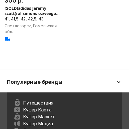
300 р.
(SOLD)adidas Jeremy
scott(raf simons ozweego
ФАСТТ
41, 41,5, 42, 42,5, 43
Светлогорск, Гомельская
обл.
Популярные бренды
Путешествия
Куфар Карта
Куфар Маркет
Куфар Медиа