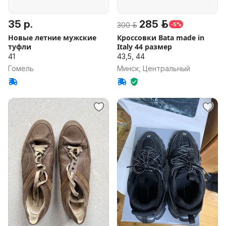
35 р.
285 р.
300 р.
-5%
Новые летние мужские
Кроссовки Bata made in
туфли
Italy 44 размер
41
43,5, 44
Гомель
Минск, Центральный