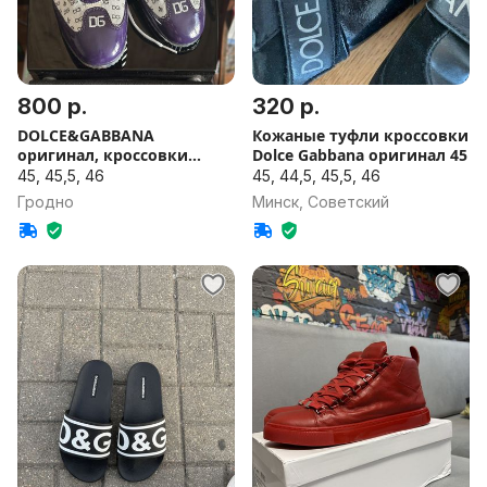
800 р.
320 р.
DOLCE&GАBBANA
Кожаные туфли кроссовки
оригинал, кроссовки
Dolce Gabbana оригинал 45
новые
45, 45,5, 46
45, 44,5, 45,5, 46
Гродно
Минск, Советский