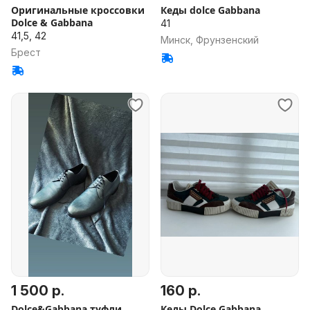
Оригинальные кроссовки
Кеды dolce Gabbana
Dolce & Gabbana
41
41,5, 42
Минск, Фрунзенский
Брест
1 500 р.
160 р.
Dolce&Gabbana туфли
Кеды Dolce Gabbana