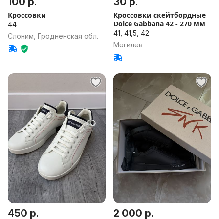
100 р.
30 р.
Кроссовки
Кроссовки скейтбордные
Dolce Gabbana 42 - 270 мм
44
41, 41,5, 42
Слоним, Гродненская обл.
Могилев
450 р.
2 000 р.