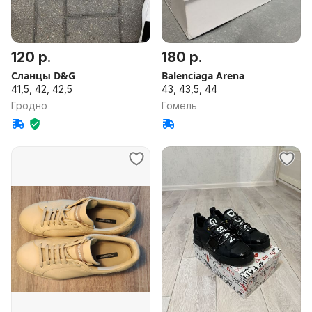
120 р.
180 р.
Сланцы D&G
Balenciaga Arena
41,5, 42, 42,5
43, 43,5, 44
Гродно
Гомель