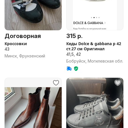
Договорная
315 р.
Кроссовки
Кеды Dolce & gabbana р 42
ст.27 см Оригинал
43
41,5, 42
Минск, Фрунзенский
Бобруйск, Могилевская обл.