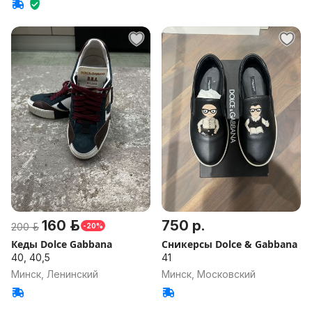
160 р.
750 р.
200 р.
-20%
Кеды Dolce Gabbana
Сникерсы Dolce & Gabbana
40, 40,5
41
Минск, Ленинский
Минск, Московский