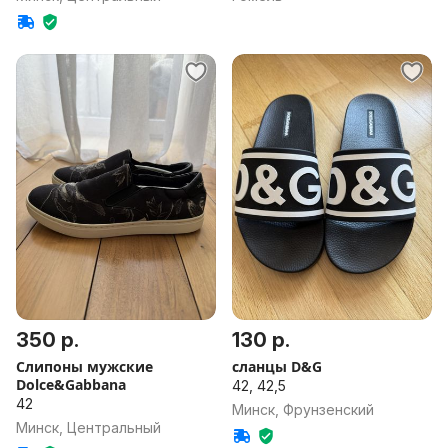
350 р.
130 р.
Слипоны мужские
сланцы D&G
Dolce&Gabbana
42, 42,5
42
Минск, Фрунзенский
Минск, Центральный