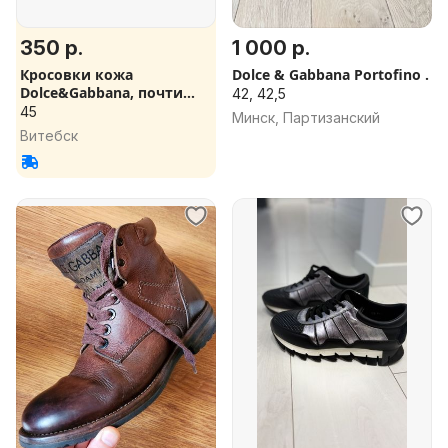
350 р.
1 000 р.
Кросовки кожа
Dolce & Gabbana Portofino .
Dolce&Gabbana, почти
42, 42,5
новые
45
Минск, Партизанский
Витебск