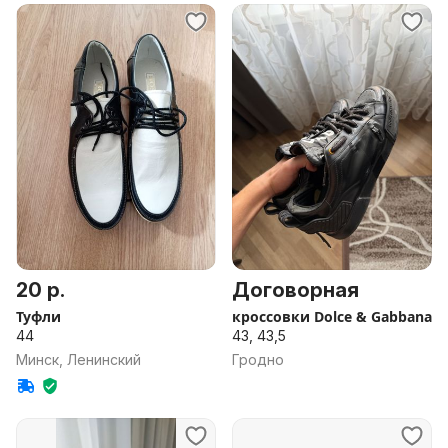
20 р.
Договорная
Туфли
кроссовки Dolce & Gabbana
44
43, 43,5
Минск, Ленинский
Гродно