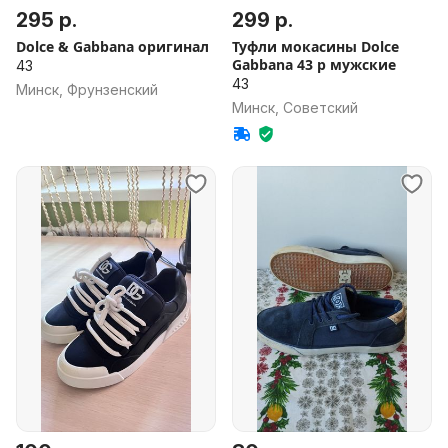
295 р.
299 р.
Dolce & Gabbana оригинал
Туфли мокасины Dolce
Gabbana 43 р мужские
43
43
Минск, Фрунзенский
Минск, Советский