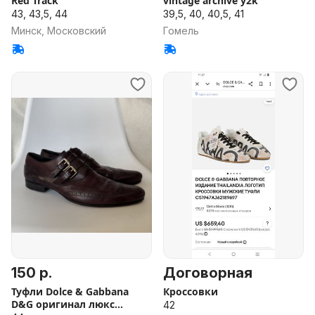
Red Track
vintage archive y2k
43, 43,5, 44
39,5, 40, 40,5, 41
Минск, Московский
Гомель
150 р.
Договорная
Туфли Dolce & Gabbana
Кроссовки
D&G оригинал люкс
42