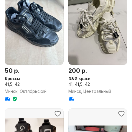
50 р.
200 р.
Кроссы
D&G space
41,5, 42
41, 41,5, 42
Минск, Октябрьский
Минск, Центральный