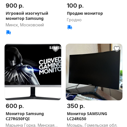
900 р.
100 р.
Игровой изогнутый
Продаю монитор
монитор Samsung
Гродно
Минск, Московский
600 р.
350 р.
Монитор Samsung
Монитор SAMSUNG
C27RG50FQI
LC24RG50
Марьина Горка, Минская
Мозырь, Гомельская обл.