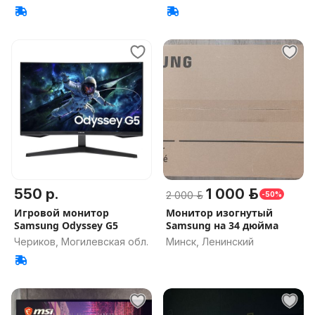
550 р.
1 000 р.
2 000 р.
-50%
Игровой монитор
Монитор изогнутый
Samsung Odyssey G5
Samsung на 34 дюйма
Чериков, Могилевская обл.
Минск, Ленинский