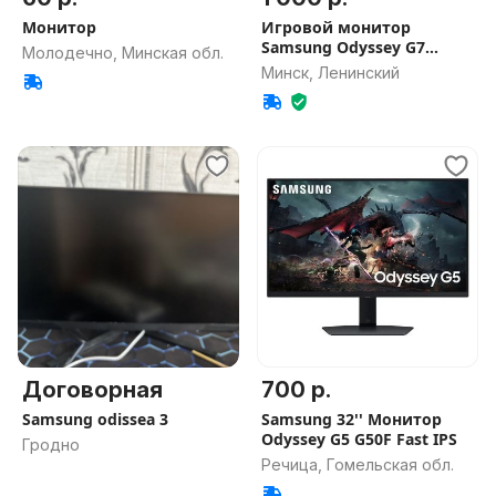
Монитор
Игровой монитор
Samsung Odyssey G7
Молодечно, Минская обл.
27''/240Гц
Минск, Ленинский
Договорная
700 р.
Samsung odissea 3
Samsung 32'' Монитор
Odyssey G5 G50F Fast IPS
Гродно
Речица, Гомельская обл.