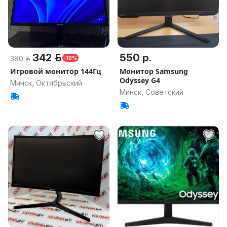
342 р.
550 р.
380 р.
-10%
Игровой монитор 144Гц
Монитор Samsung
Odyssey G4
Минск, Октябрьский
Минск, Советский