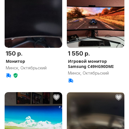
150 р.
1 550 р.
Монитор
Игровой монитор
Samsung C49HG90DMI
Минск, Октябрьский
Минск, Октябрьский