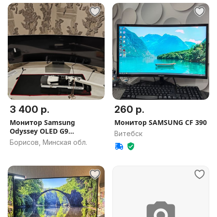
3 400 р.
260 р.
Монитор Samsung
Монитор SAMSUNG CF 390
Odyssey OLED G9
Витебск
LS49DG952SIXCI
Борисов, Минская обл.