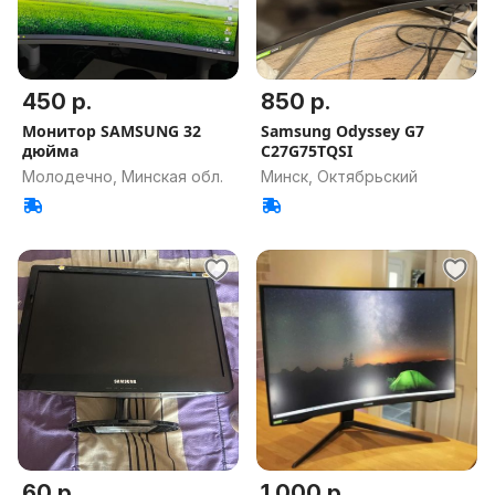
450 р.
850 р.
Монитор SAMSUNG 32
Samsung Odyssey G7
дюйма
C27G75TQSI
Молодечно, Минская обл.
Минск, Октябрьский
60 р.
1 000 р.