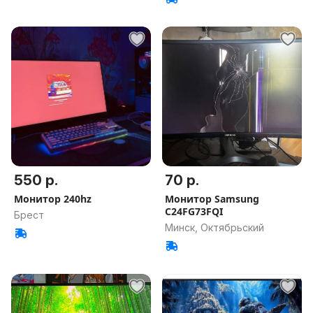
550 р.
70 р.
Монитор 240hz
Монитор Samsung
C24FG73FQI
Брест
Минск, Октябрьский