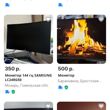
обл.
350 р.
500 р.
Монитор 144 гц SAMSUNG
Монитор
LC24RG50
Барановичи, Брестская
Мозырь, Гомельская обл.
обл.