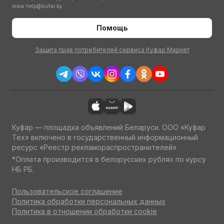
этаж
help@kufar.by
Помощь
Защита прав потребителей сервиса Куфар Маркет
Куфар — площадка объявлений Беларуси. ООО «Куфар
Тех» включено в государственный информационный
ресурс «Реестр рекламораспространителей»
*Оплата производится в белорусских рублях по курсу
НБ РБ.
Пользовательское соглашение
Политика обработки персональных данных
Политика в отношении обработки cookie