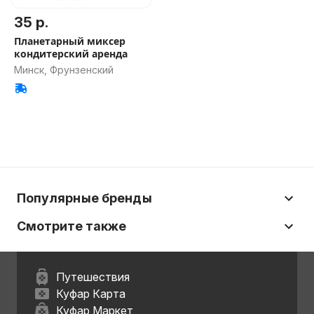
35 р.
Планетарный миксер
кондитерский аренда
Минск, Фрунзенский
Популярные бренды
Смотрите также
Путешествия
Куфар Карта
Куфар Маркет