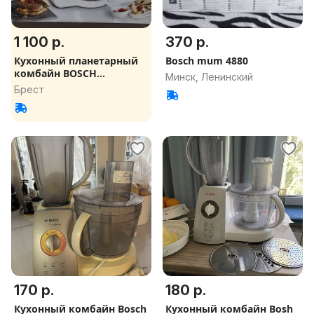
1 100 р.
370 р.
Кухонный планетарный
Bosch mum 4880
комбайн BOSCH
Минск, Ленинский
MUM58364 1000W
Брест
170 р.
180 р.
Кухонный комбайн Bosch
Кухонный комбайн Bosh