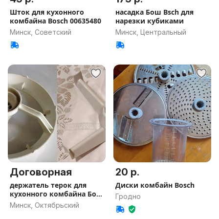
Шток для кухонного
насадка Бош Bsch для
комбайна Bosch 00635480
нарезки кубиками
Минск, Советский
Минск, Центральный
Договорная
20 р.
держатель терок для
Диски комбайн Bosch
кухонного комбайна Бош
Гродно
Bosch
Минск, Октябрьский