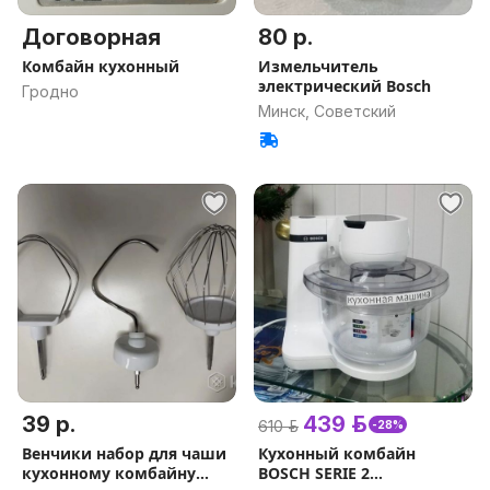
Договорная
80 р.
Комбайн кухонный
Измельчитель
электрический Bosch
Гродно
Минск, Советский
39 р.
439 р.
610 р.
-28%
Венчики набор для чаши
Кухонный комбайн
кухонному комбайну
BOSCH SERIE 2