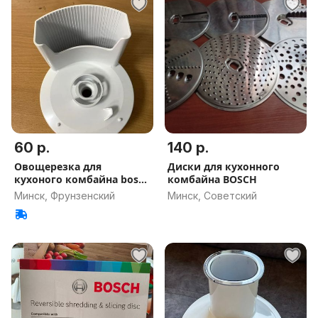
60 р.
140 р.
Овощерезка для
Диски для кухонного
кухоного комбайна bosch
комбайна BOSCH
Деталь
Минск, Фрунзенский
Минск, Советский