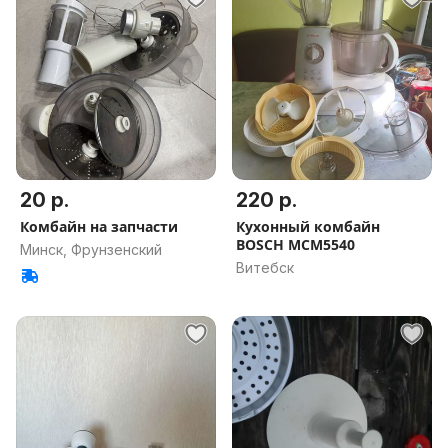
20 р.
220 р.
Комбайн на запчасти
Кухонный комбайн
BOSCH MCM5540
Минск, Фрунзенский
Витебск