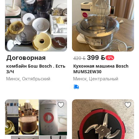
Договорная
399 р.
420 р.
-5%
комбайн Бош Bosch . Есть
Кухонная машина Bosch
З/Ч
MUMS2EW30
Минск, Октябрьский
Минск, Центральный