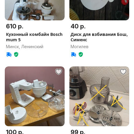
610 р.
40 р.
Кухонный комбайн Bosch
Диск для взбивания Бош,
mum 5
Сименс
Минск, Ленинский
Могилев
100 р.
99 р.