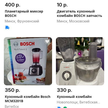
400 р.
10 р.
Планетарный миксер
Двигатель кухонный
BOSCH
комбайн BOSCH запчасть
Минск, Фрунзенский
Минск, Московский
350 р.
330 р.
Кузонный комбайн Bosch
Кухонный комбайн
MCM3201B
Новополоцк, Витебская
Витебск
обл.