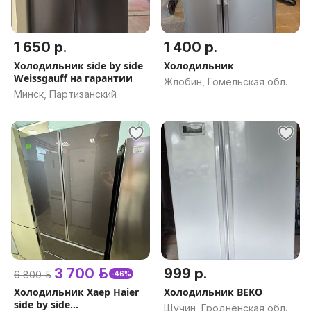
1 650 р.
1 400 р.
Холодильник side by side
Холодильник
Weissgauff на гарантии
Жлобин, Гомельская обл.
Минск, Партизанский
3 700 р.
999 р.
6 800 р.
-46%
Холодильник Хаер Haier
Холодильник BEKO
side by side
Щучин, Гродненская обл.