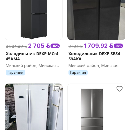
2 705 р.
1 709.92 р.
3 204.90 р.
2 104 р.
-16%
-19%
Холодильник DEXP MCr4-
Холодильник DEXP SBS4-
45AMA
59AKA
Минский район, Минская
Минский район, Минская
обл.
обл.
Гарантия
Гарантия