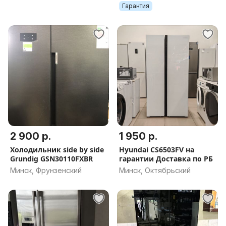
САМОВЫВОЗ, АКЦИЯ
Гарантия
2 900 р.
1 950 р.
Холодильник side by side
Hyundai CS6503FV на
Grundig GSN30110FXBR
гарантии Доставка по РБ
Минск, Фрунзенский
Минск, Октябрьский