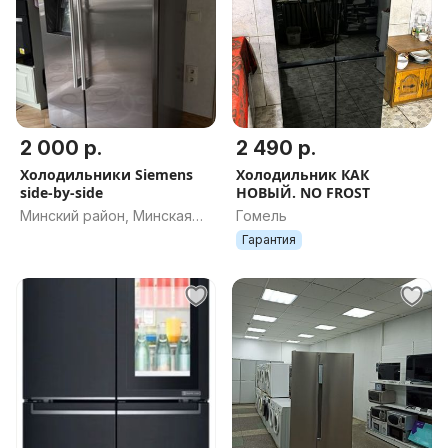
2 000 р.
2 490 р.
Холодильники Siemens
Холодильник КАК
side-by-side
НОВЫЙ. NO FROST
Минский район, Минская
Гомель
обл.
Гарантия