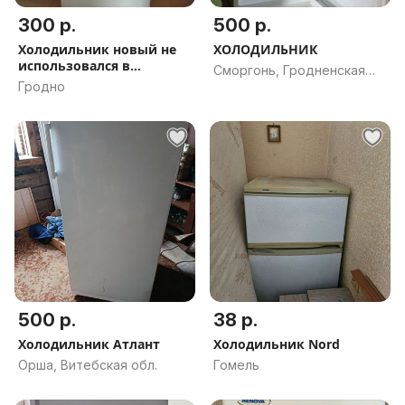
300 р.
500 р.
Холодильник новый не
ХОЛОДИЛЬНИК
использовался в
Сморгонь, Гродненская
упаковке
Гродно
обл.
500 р.
38 р.
Холодильник Атлант
Холодильник Nord
Орша, Витебская обл.
Гомель