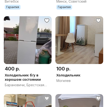
Быстрая доставка
Витебск
Минск, Советский
Гарантия
Гарантия
400 р.
100 р.
Холодильник б/у в
Холодильник
хорошом состоянии
Могилев
Барановичи, Брестская
обл.