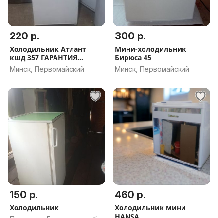
220 р.
300 р.
Холодильник Атлант
Мини-холодильник
кшд 357 ГАРАНТИЯ
Бирюса 45
ДОСТАВКА
Минск, Первомайский
Минск, Первомайский
150 р.
460 р.
Холодильник
Холодильник мини
HANSA