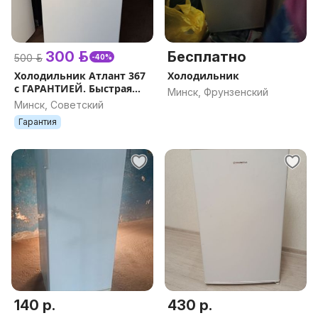
300 р.
Бесплатно
500 р.
-40%
Холодильник Атлант 367
Холодильник
с ГАРАНТИЕЙ. Быстрая
Минск, Фрунзенский
доставка
Минск, Советский
Гарантия
140 р.
430 р.