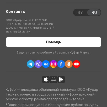
Контакты
BY
RU
ООО «Куфар Тех», УНП 191767445
Пн-Пт: 10:00 – 18:00; Сб, Вс: Выходной
220029, г. Минск, ул. Красная 7А-2, 3-й
этаж
help@kufar.by
Помощь
Защита прав потребителей сервиса Куфар Маркет
Куфар — площадка объявлений Беларуси. ООО «Куфар
Тех» включено в государственный информационный
ресурс «Реестр рекламораспространителей»
*Оплата производится в белорусских рублях по курсу