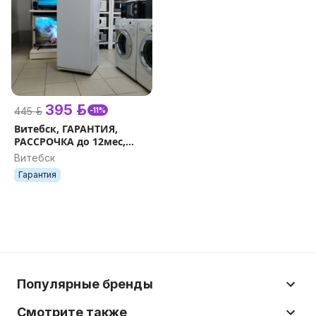
395 р.
445 р.
-11%
Витебск, ГАРАНТИЯ,
РАССРОЧКА до 12мес,
АКЦИЯ
Витебск
Гарантия
Популярные бренды
Смотрите также