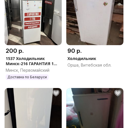
200 р.
90 р.
1537 Холодильник
Холодильник
Минск-216 ГАРАНТИЯ 1
Орша, Витебская обл.
ГОД, ДОСТАВКА ПО
Минск, Первомайский
БЕЛАРУСИ
Доставка по Беларуси