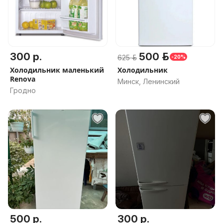
300 р.
500 р.
625 р.
-20%
Холодильник маленький
Холодильник
Renova
Минск, Ленинский
Гродно
500 р.
300 р.