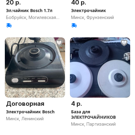
20 р.
40 р.
Эл.чайник Bosch 1.7л
Электрочайник
Бобруйск, Могилевская
Минск, Фрунзенский
обл.
Договорная
4 р.
Электрочайник Bosch
База для
ЭЛЕКТРОЧАЙНИКОВ
Минск, Ленинский
Минск, Партизанский