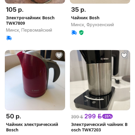
105 р.
35 р.
Электрочайник Bosch
Чайник Bosh
TWK7809
Минск, Фрунзенский
Минск, Первомайский
50 р.
299 р.
399 р.
-25%
Чайник электрический
Электрический чайник B
Bosch
osch TWK7203