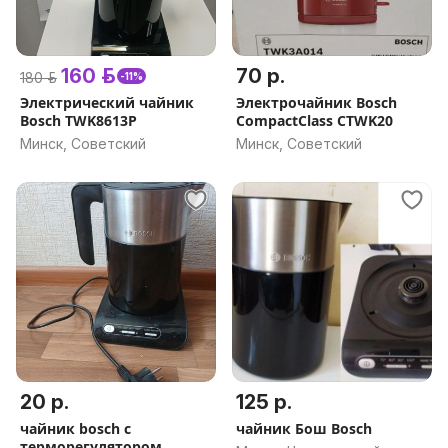
160 р.
70 р.
180 р.
-11%
Электрический чайник
Электрочайник Bosch
Bosch TWK8613P
CompactClass CTWK20
Минск, Советский
Минск, Советский
20 р.
125 р.
чайник bosch с
чайник Бош Bosch
терморегулятором