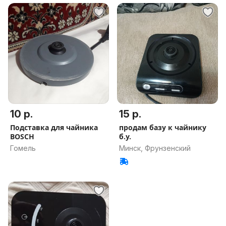
10 р.
15 р.
Подставка для чайника
продам базу к чайнику
BOSCH
б.у.
Гомель
Минск, Фрунзенский