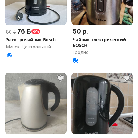
76 р.
50 р.
80 р.
-5%
Электрочайник Bosch
Чайник электрический
BOSCH
Минск, Центральный
Гродно