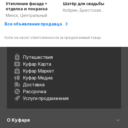
Утепление фасада +
Шатёр для свадьбы
отделка и покраска
Кобрин, Брестская
Минск, Центральный
область
Все объявления продавца
Kufar не несет ответственности за предлагаемый товар.
Путешествия
Куфар Карта
Куфар Маркет
Куфар Медиа
Доставка
Рассрочка
Услуги продвижения
О Куфаре