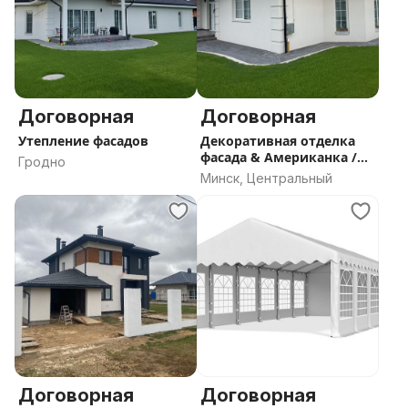
Договорная
Договорная
Утепление фасадов
Декоративная отделка
фасада & Американка /
Гродно
Корник
Минск, Центральный
Договорная
Договорная