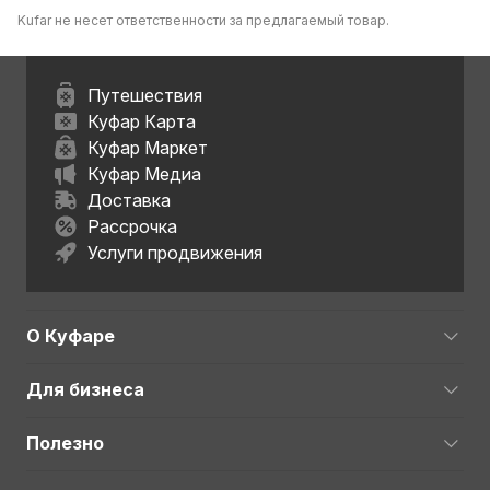
Kufar не несет ответственности за предлагаемый товар.
Путешествия
Куфар Карта
Куфар Маркет
Куфар Медиа
Доставка
Рассрочка
Услуги продвижения
О Куфаре
Для бизнеса
Полезно