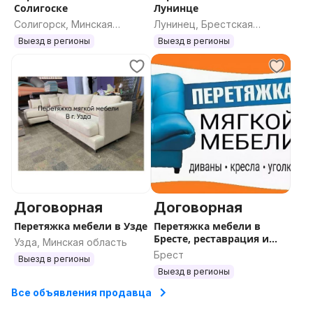
Солигоске
Лунинце
Солигорск, Минская
Лунинец, Брестская
область
область
Выезд в регионы
Выезд в регионы
Договорная
Договорная
Перетяжка мебели в Узде
Перетяжка мебели в
Бресте, реставрация и
Узда, Минская область
ремонт
Брест
Выезд в регионы
Выезд в регионы
Все объявления продавца