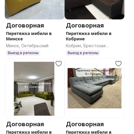
Договорная
Договорная
Перетяжка мебели в
Перетяжка мебели в
Минске
Кобрине
Минск, Октябрьский
Кобрин, Брестская
область
Выезд в регионы
Выезд в регионы
Договорная
Договорная
Перетяжка мебели в
Перетяжка мебели в