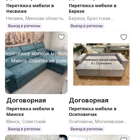
Перетяжка мебели в
Перетяжка мебели в
Несвиже
Березе
Несвиж, Минская область
Береза, Брестская
область
Выезд в регионы
Выезд в регионы
Договорная
Договорная
Перетяжка мебели в
Перетяжка мебели в
Минске
Осиповичах
Минск, Советский
Осиповичи, Могилевская
область
Выезд в регионы
Выезд в регионы