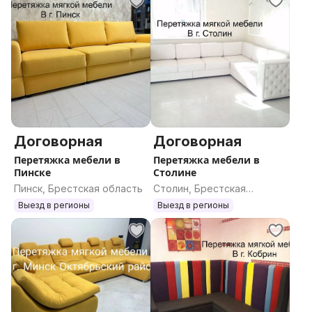
Договорная
Договорная
Перетяжка мебели в
Перетяжка мебели в
Пинске
Столине
Пинск, Брестская область
Столин, Брестская
область
Выезд в регионы
Выезд в регионы