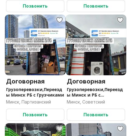
Позвонить
Позвонить
Договорная
Договорная
Грузоперевозки,Переезд
Грузоперевозки,Переезд
ы Минск РБ с Грузчиками
ы Минск и РБ с
Грузчиками
Минск, Партизанский
Минск, Советский
Позвонить
Позвонить