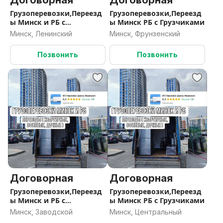
Договорная
Договорная
Грузоперевозки,Переезд
Грузоперевозки,Переезд
ы Минск и РБ с
ы Минск РБ с Грузчиками
Грузчиками
Минск, Ленинский
Минск, Фрунзенский
Позвонить
Позвонить
Договорная
Договорная
Грузоперевозки,Переезд
Грузоперевозки,Переезд
ы Минск и РБ с
ы Минск РБ с Грузчиками
Грузчиками
Минск, Заводской
Минск, Центральный