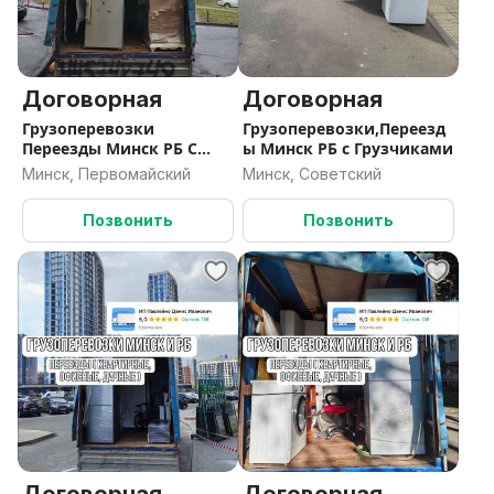
Договорная
Договорная
Грузоперевозки
Грузоперевозки,Переезд
Переезды Минск РБ С
ы Минск РБ с Грузчиками
Грузчиками
Минск, Первомайский
Минск, Советский
Позвонить
Позвонить