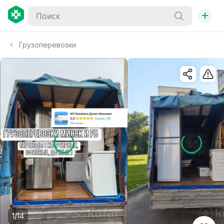
+
Грузоперевозки
1/14