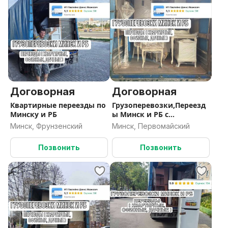
Договорная
Договорная
Квартирные переезды по
Грузоперевозки,Переезд
Минску и РБ
ы Минск и РБ с
Грузчиками
Минск, Фрунзенский
Минск, Первомайский
Позвонить
Позвонить