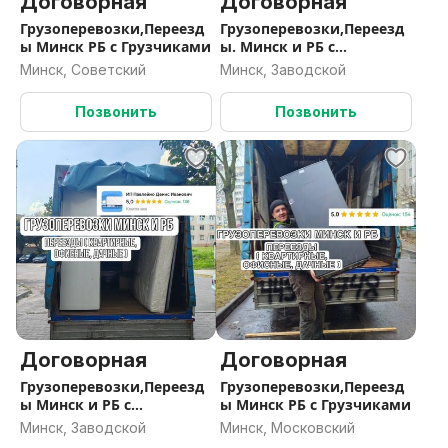
Договорная
Договорная
Грузоперевозки,Переезд
Грузоперевозки,Переезд
ы Минск РБ с Грузчиками
ы. Минск и РБ с
Грузчиками
Минск, Советский
Минск, Заводской
Позвонить
Позвонить
Договорная
Договорная
Грузоперевозки,Переезд
Грузоперевозки,Переезд
ы Минск и РБ с
ы Минск РБ с Грузчиками
Грузчиками
Минск, Заводской
Минск, Московский