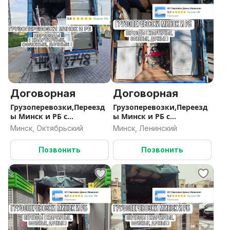
Договорная
Договорная
Грузоперевозки,Переезд
Грузоперевозки,Переезд
ы Минск и РБ с
ы Минск и РБ с
Грузчиками
Грузчиками
Минск, Октябрьский
Минск, Ленинский
Позвонить
Позвонить