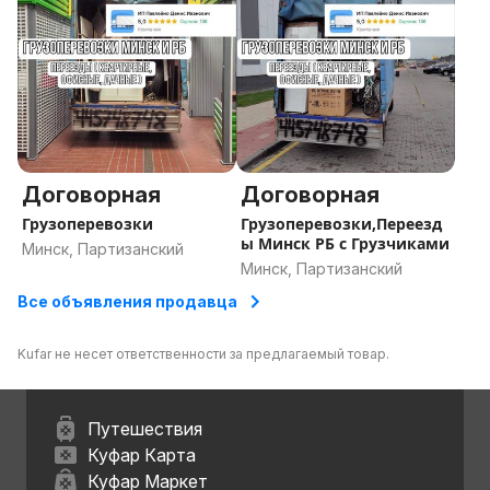
Договорная
Договорная
Грузоперевозки
Грузоперевозки,Переезд
ы Минск РБ с Грузчиками
Минск, Партизанский
Минск, Партизанский
Все объявления продавца
Kufar не несет ответственности за предлагаемый товар.
Путешествия
Куфар Карта
Куфар Маркет