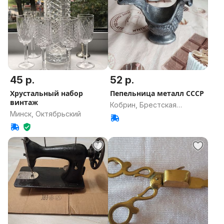
45 р.
52 р.
Хрустальный набор
Пепельница металл СССР
винтаж
Кобрин, Брестская
Минск, Октябрьский
область