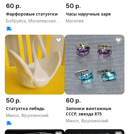
60 р.
50 р.
Фарфоровые статуэтки
Часы наручные заря
Бобруйск, Могилевская
Могилев
область
50 р.
60 р.
Статуэтка лебедь
Запонки винтажные
СССР, звезда 875
Минск, Фрунзенский
Минск, Фрунзенский