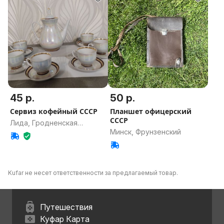
45 р.
50 р.
Сервиз кофейный СССР
Планшет офицерский
СССР
Лида, Гродненская
Минск, Фрунзенский
область
Kufar не несет ответственности за предлагаемый товар.
Путешествия
Куфар Карта