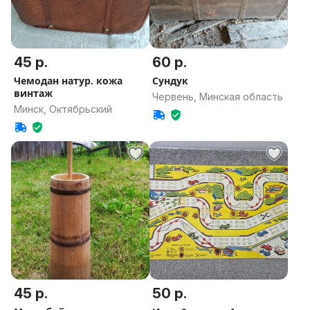
45 р.
60 р.
Чемодан натур. кожа
Сундук
винтаж
Червень, Минская область
Минск, Октябрьский
45 р.
50 р.