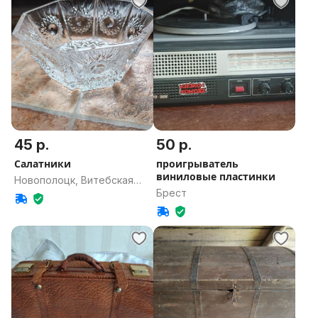
45 р.
50 р.
Салатники
проигрыватель
виниловые пластинки
Новополоцк, Витебская
Брест
область