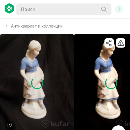
+
Антиквариат и коллекции
1/7