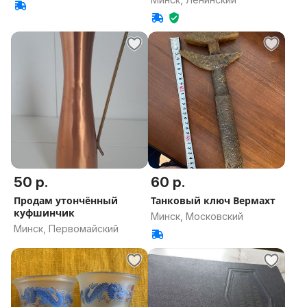
область
50 р.
60 р.
Продам утончённый
Танковый ключ Вермахт
куфшинчик
Минск, Московский
Минск, Первомайский