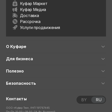
Куфар Маркет
Куфар Медиа
Доставка
Рассрочка
Услуги продвижения
О Куфаре
Для бизнеса
Полезно
Безопасность
Контакты
BY
RU
ООО «Куфар Тех», УНП 191767445
Пн-Пт: 10:00 – 18:00; Сб, Вс: Выходной