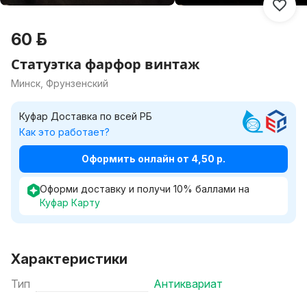
60 р.
Статуэтка фарфор винтаж
Минск, Фрунзенский
Куфар Доставка по всей РБ
Как это работает?
Оформить онлайн от 4,50 р.
Оформи доставку и получи
10
%
баллами на
Куфар Карту
Характеристики
Тип
Антиквариат