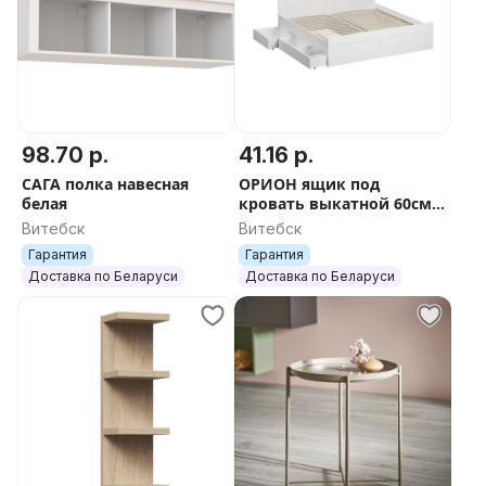
98.70 р.
41.16 р.
САГА полка навесная
ОРИОН ящик под
белая
кровать выкатной 60см и
140см белый
Витебск
Витебск
Гарантия
Гарантия
Доставка по Беларуси
Доставка по Беларуси