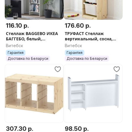
116.10 р.
176.60 р.
Стеллаж BAGGEBO ИКЕА
ТРУФАСТ Стеллаж
БАГГЕБО, белый,
вертикальный, сосна,
50x25x160 см
91х44х30 см.
Витебск
Витебск
Гарантия
Гарантия
Доставка по Беларуси
Доставка по Беларуси
307.30 р.
98.50 р.