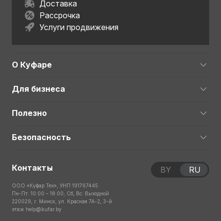
Доставка
Рассрочка
Услуги продвижения
О Куфаре
Для бизнеса
Полезно
Безопасность
Контакты
BY
RU
ООО «Куфар Тех», УНП 191767445
Пн-Пт: 10:00 – 18:00; Сб, Вс: Выходной
220029, г. Минск, ул. Красная 7А-2, 3-й
этаж
help@kufar.by