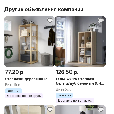
Другие объявления компании
77.20 р.
126.50 р.
Стеллажи деревянные
FÖRA ФОРА Стеллаж
белый/дуб беленый 3, 4,
Витебск
4L, 8, 12, 16 секций
Витебск
Гарантия
Гарантия
Доставка по Беларуси
Доставка по Беларуси