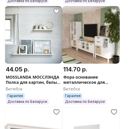
Доставка по Беларуси
Доставка по Беларуси
44.05 р.
114.70 р.
MOSSLANDA МОССЛЭНДА
Фора основание
Полка для картин, белый
металлическое для
55 см
стеллажа,
Витебск
Витебск
76х38х18/146х38х18
Гарантия
Гарантия
белый
Доставка по Беларуси
Доставка по Беларуси