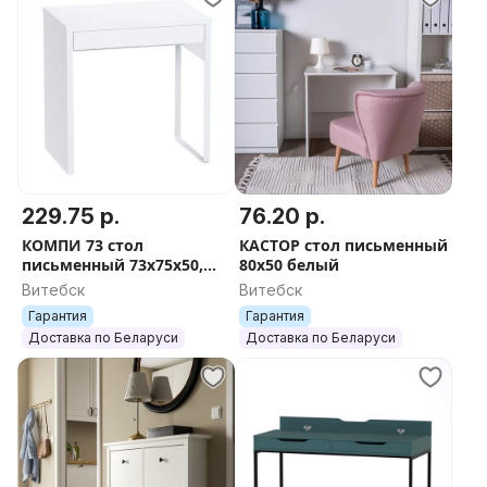
229.75 р.
76.20 р.
КОМПИ 73 стол
КАСТОР стол письменный
письменный 73х75х50,
80х50 белый
белый
Витебск
Витебск
Гарантия
Гарантия
Доставка по Беларуси
Доставка по Беларуси