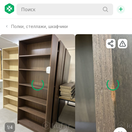
+
Полки, стеллажи, шкафчики
1/4