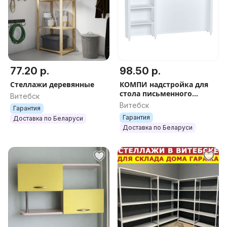
77.20 р.
98.50 р.
Стеллажи деревянные
КОМПИ надстройка для
стола письменного
Витебск
105х65х17, белый
Витебск
Гарантия
Гарантия
Доставка по Беларуси
Доставка по Беларуси