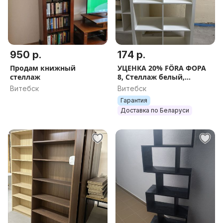
950 р.
174 р.
Продам книжный
УЦЕНКА 20% FÖRA ФОРА
стеллаж
8, Стеллаж белый,
77x147х38 см
Витебск
Витебск
Гарантия
Доставка по Беларуси