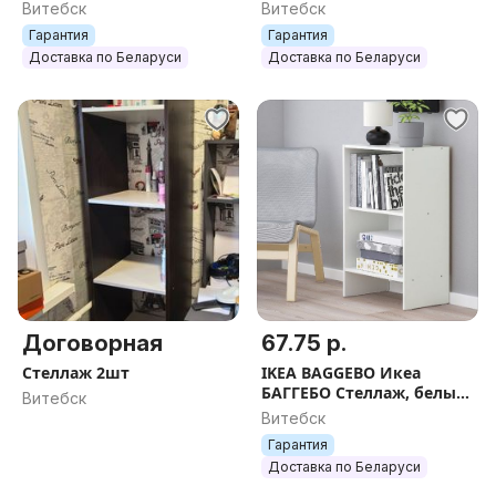
95x44x52 см
91х44х30 см.
Витебск
Витебск
Гарантия
Гарантия
Доставка по Беларуси
Доставка по Беларуси
Договорная
67.75 р.
Стеллаж 2шт
IKEA BAGGEBO Икеа
БАГГЕБО Стеллаж, белый,
Витебск
50x30x80 см
Витебск
Гарантия
Доставка по Беларуси