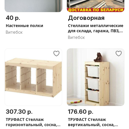
40 р.
Договорная
Настенные полки
Стеллажи металлические
для склада, гаража, ПВЗ,
Витебск
торговые в Витебске
Витебск
307.30 р.
176.60 р.
ТРУФАСТ Стеллаж
ТРУФАСТ Стеллаж
горизонтальный, сосна,
вертикальный, сосна,