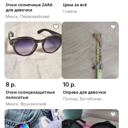
Очки солнечные ZARA
Цена за всё
для девочки
Гомель
Минск, Первомайский
8 р.
10 р.
Очки солнцезащитные
Оправа для девочки
полосатые
Полоцк, Витебская
Минск, Фрунзенский
область