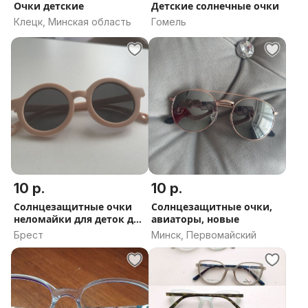
Очки детские
Детские солнечные очки
Клецк, Минская область
Гомель
10 р.
10 р.
Солнцезащитные очки
Солнцезащитные очки,
неломайки для деток до
авиаторы, новые
года
Брест
Минск, Первомайский