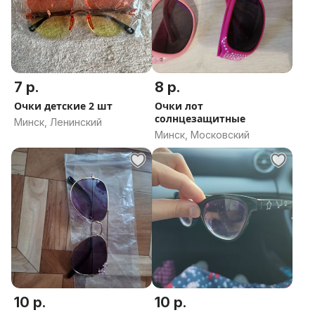
7 р.
8 р.
Очки детские 2 шт
Очки лот
солнцезащитные
Минск, Ленинский
Минск, Московский
10 р.
10 р.