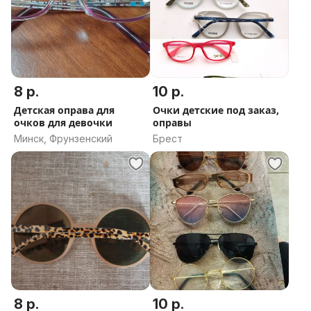
8 р.
10 р.
Детская оправа для
Очки детские под заказ,
очков для девочки
оправы
Минск, Фрунзенский
Брест
8 р.
10 р.