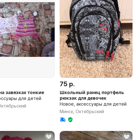
75 р.
на завязках тонкие
Школьный ранец портфель
рюкзак для девочек
сессуары для детей
Новое, аксессуары для детей
Октябрьский
Минск, Октябрьский