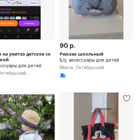
90 р.
 на унитаз детское со
Рюкзак школьный
ькой
Б/у, аксессуары для детей
сессуары для детей
Минск, Октябрьский
Октябрьский