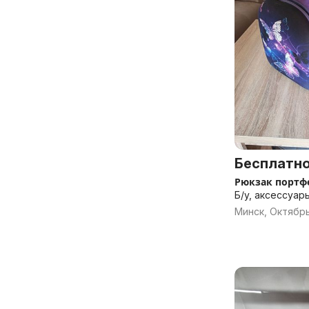
Бесплатн
Рюкзак портф
Б/у, аксессуар
Минск, Октябр