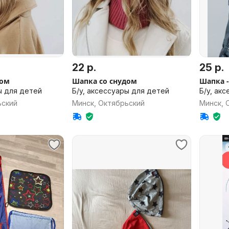
22 р.
25 р.
дом
Шапка со снудом
Шапка 
ы для детей
Б/у, аксессуары для детей
Б/у, ак
ьский
Минск, Октябрьский
Минск, 