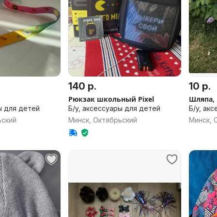
140 р.
10 р.
Рюкзак школьный Pixel
Шляпа,
ы для детей
Б/у, аксессуары для детей
Б/у, ак
ьский
Минск, Октябрьский
Минск, 