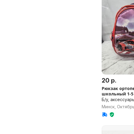
20 р.
Рюкзак ортоп
школьный 1-5
Б/у, аксессуар
Минск, Октябр