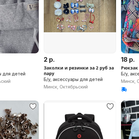
2 р.
18 р.
Заколки и резинки за 2 руб за
Рюкзак
пару
ы для детей
Б/у, ак
Б/у, аксессуары для детей
ьский
Минск, 
Минск, Октябрьский