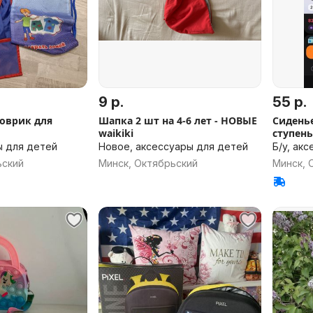
9 р.
55 р.
оврик для
Шапка 2 шт на 4-6 лет - НОВЫЕ
Сиденье
waikiki
ступен
ы для детей
Новое, аксессуары для детей
Б/у, ак
ьский
Минск, Октябрьский
Минск, 