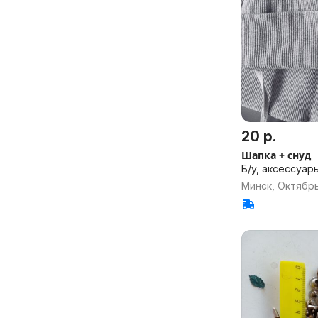
20 р.
Шапка + снуд
Б/у, аксессуар
Минск, Октябр