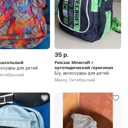
35 р.
 школьный
Рюкзак Minecraft /
ортопедический /оригинал
сессуары для детей
Б/у, аксессуары для детей
Октябрьский
Минск, Октябрьский