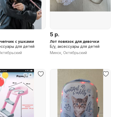
5 р.
-чепчик с ушками
Лот повязок для девочки
сессуары для детей
Б/у, аксессуары для детей
Октябрьский
Минск, Октябрьский