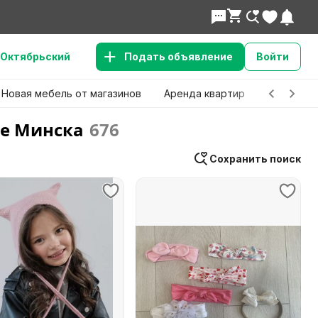
Октябрьский
Подать объявление
Войти
Новая мебель от магазинов
Аренда квартир
Детские 
не Минска
676
Сохранить поиск