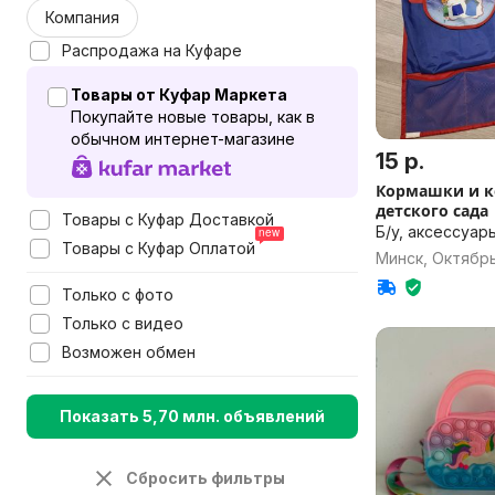
Компания
Распродажа на Куфаре
Товары от Куфар Маркета
Покупайте новые товары, как в
обычном интернет-магазине
15 р.
Кормашки и к
детского сада
Товары с Куфар Доставкой
Б/у, аксессуар
Товары с Куфар Оплатой
Минск, Октябр
Только с фото
Только с видео
Возможен обмен
Показать 5,70 млн. объявлений
Сбросить фильтры