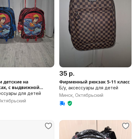
35 р.
 детские на
Фирменный рюкзак 5-11 класс
ках, с выдвижной
Б/у, аксессуары для детей
сессуары для детей
Минск, Октябрьский
Октябрьский