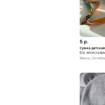
5 р.
Сумка детская
Б/у, аксессуар
Минск, Октябр