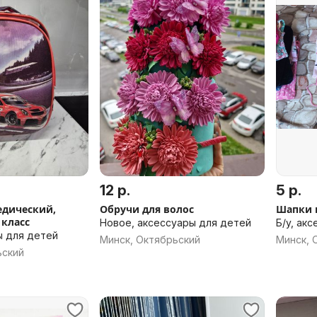
12 р.
5 р.
едический,
Обручи для волос
Шапки 
 класс
Новое, аксессуары для детей
Б/у, ак
ы для детей
Минск, Октябрьский
Минск, 
ьский