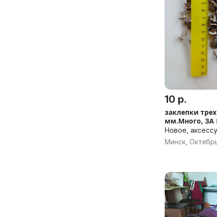
10 р.
заклепки трех видов
мм.Много, ЗА 
Новое, аксесс
Минск, Октябр