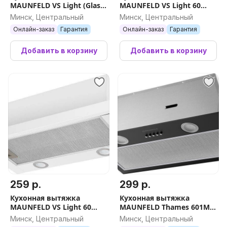
MAUNFELD VS Light (Glass)
MAUNFELD VS Light 60
60 (черное стекло)
(черный)
Минск, Центральный
Минск, Центральный
Онлайн-заказ
Гарантия
Онлайн-заказ
Гарантия
Добавить в корзину
Добавить в корзину
259 р.
299 р.
Кухонная вытяжка
Кухонная вытяжка
MAUNFELD VS Light 60
MAUNFELD Thames 601M
(белый)
(черный)
Минск, Центральный
Минск, Центральный