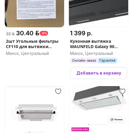
30.40 р.
1 399 р.
32 р.
-5%
2шт Угольные фильтры
Кухонная вытяжка
CF110 для вытяжки
MAUNFELD Galaxy 90
Maunfeld
(черный)
Минск, Центральный
Минск, Центральный
Онлайн-заказ
Гарантия
Добавить в корзину