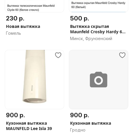
230 р.
500 р.
Новая вытяжка
Вытяжка скрытая
Maunfeld Crosby Hardy 60
Гомель
белый
Минск, Фрунзенский
900 р.
900 р.
Кухонная вытяжка
Кухонная вытяжка
MAUNFELD Lee Isla 39
Гродно