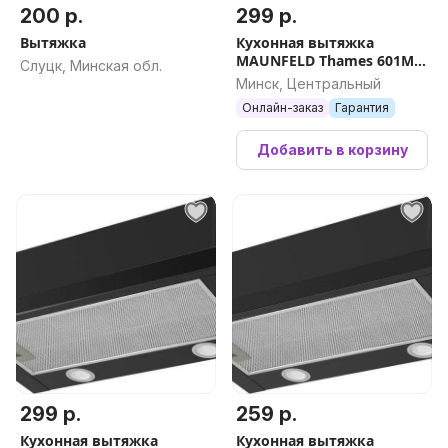
200 р.
299 р.
Вытяжка
Кухонная вытяжка
MAUNFELD Thames 601M
Слуцк, Минская обл.
(нержавеющая сталь)
Минск, Центральный
Онлайн-заказ
Гарантия
Добавить в корзину
299 р.
259 р.
Кухонная вытяжка
Кухонная вытяжка