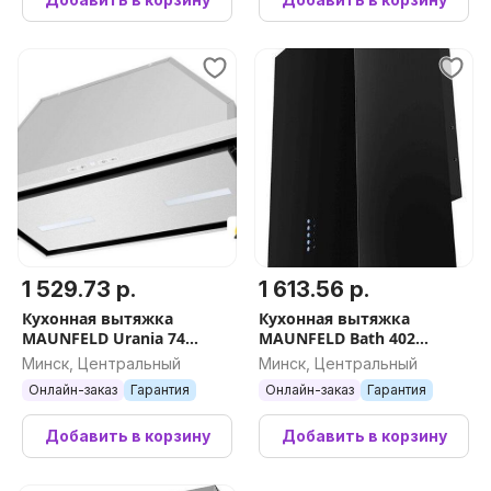
1 529.73 р.
1 613.56 р.
Кухонная вытяжка
Кухонная вытяжка
MAUNFELD Urania 74
MAUNFELD Bath 402
(нержавеющая сталь)
(черный)
Минск, Центральный
Минск, Центральный
Онлайн-заказ
Гарантия
Онлайн-заказ
Гарантия
Добавить в корзину
Добавить в корзину