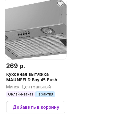
269 р.
Кухонная вытяжка
MAUNFELD Bay 45 Push
(нержавеющая сталь)
Минск, Центральный
Онлайн-заказ
Гарантия
Добавить в корзину