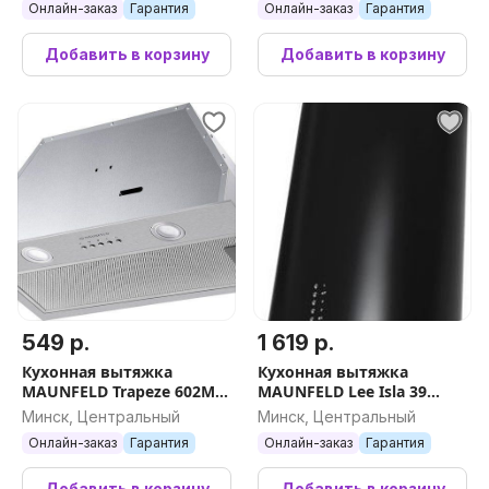
Онлайн-заказ
Гарантия
Онлайн-заказ
Гарантия
Добавить в корзину
Добавить в корзину
549 р.
1 619 р.
Кухонная вытяжка
Кухонная вытяжка
MAUNFELD Trapeze 602M
MAUNFELD Lee Isla 39
(нержавеющая сталь)
(черный)
Минск, Центральный
Минск, Центральный
Онлайн-заказ
Гарантия
Онлайн-заказ
Гарантия
Добавить в корзину
Добавить в корзину