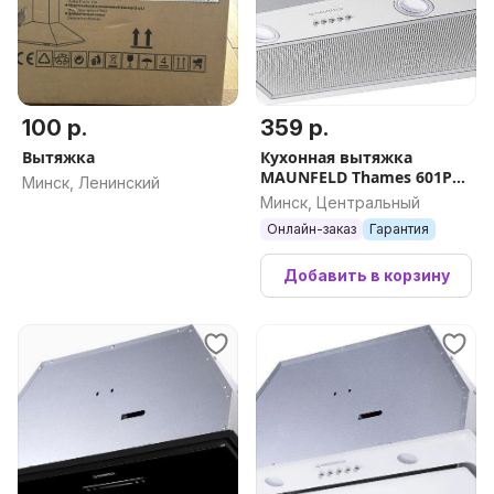
100 р.
359 р.
Вытяжка
Кухонная вытяжка
MAUNFELD Thames 601PM
Минск, Ленинский
(белый)
Минск, Центральный
Онлайн-заказ
Гарантия
Добавить в корзину