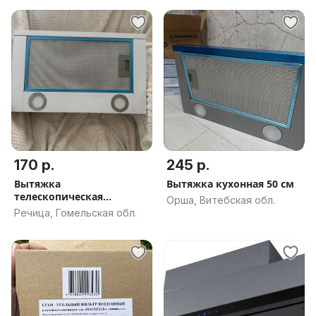
170 р.
245 р.
Вытяжка
Вытяжка кухонная 50 см
телескопическая
Орша, Витебская обл.
Maunfeld VS Light 50
Речица, Гомельская обл.