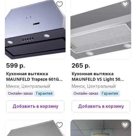
599 р.
265 р.
Кухонная вытяжка
Кухонная вытяжка
MAUNFELD Trapeze 601GG
MAUNFELD VS Light 50
(черный)
(нержавеющая сталь)
Минск, Центральный
Минск, Центральный
Онлайн-заказ
Гарантия
Онлайн-заказ
Гарантия
Добавить в корзину
Добавить в корзину