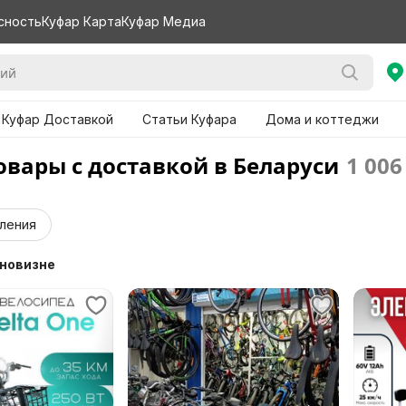
сность
Куфар Карта
Куфар Медиа
 Куфар Доставкой
Статьи Куфара
Дома и коттеджи
овары с доставкой в Беларуси
1 006
ления
 новизне