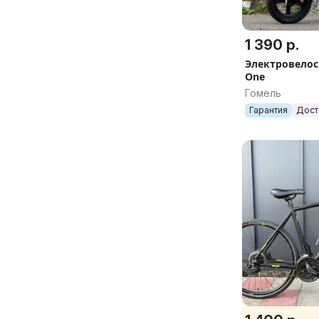
1 390 р.
Электровелос
One
Гомель
Гарантия
Дост