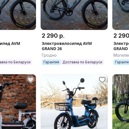
2 290 р.
2 290
сипед AVM
Электровелосипед AVM
Электр
GRAND 26
GRAND 
Гродно
Могиле
авка по Беларуси
Гарантия
Доставка по Беларуси
Гаранти