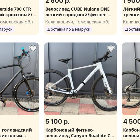
2 600 р.
1 900
erside 700 CTR
Велосипед CUBE Nulane ONE
Лёгкий
й кроссовый/
лёгкий городской/фитнес-
трекки
й велосипед
гибрид с карбоновой вилкой
Kalkhof
Гомельская обл.
Калинковичи, Гомельская обл.
Калинко
28''
рама 50 см 28''
ларуси
Доставка по Беларуси
Достав
5 100 р.
4 500
 голландский
Карбоновый фитнес-
Карбо
уринговый
велосипед Canyon Roadlite CF
велосип