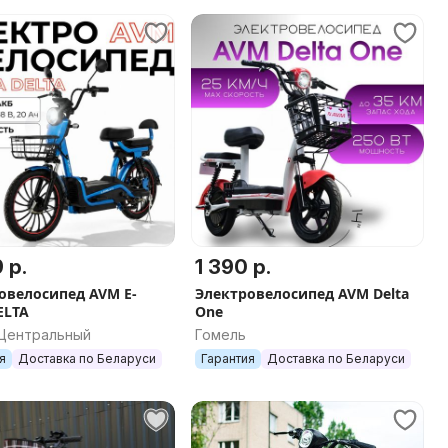
 р.
1 390 р.
овелосипед AVM E-
Электровелосипед AVM Delta
ELTA
One
 Центральный
Гомель
я
Доставка по Беларуси
Гарантия
Доставка по Беларуси