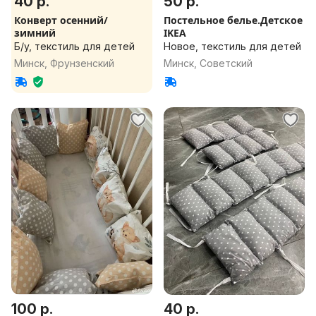
40 р.
50 р.
Конверт осенний/
Постельное белье.Детское
зимний
IKEA
Б/у, текстиль для детей
Новое, текстиль для детей
Минск, Фрунзенский
Минск, Советский
100 р.
40 р.