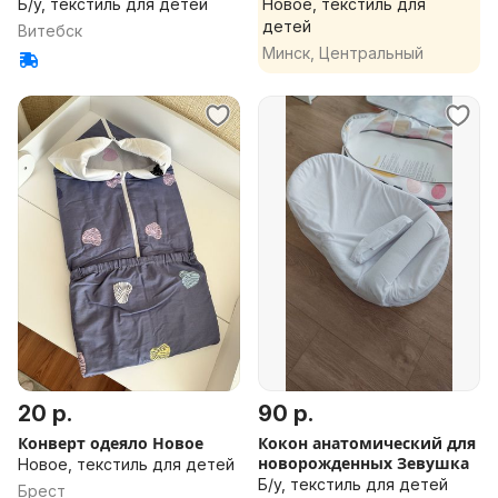
Б/у, текстиль для детей
Новое, текстиль для
детей
Витебск
Минск, Центральный
20 р.
90 р.
Конверт одеяло Новое
Кокон анатомический для
новорожденных Зевушка
Новое, текстиль для детей
Б/у, текстиль для детей
Брест