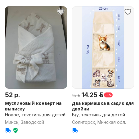
52 р.
14.25 р.
15 р.
-5%
Муслиновый конверт на
Два кармашка в садик для
выписку
двойни
Новое, текстиль для детей
Б/у, текстиль для детей
Минск, Заводской
Солигорск, Минская обл.