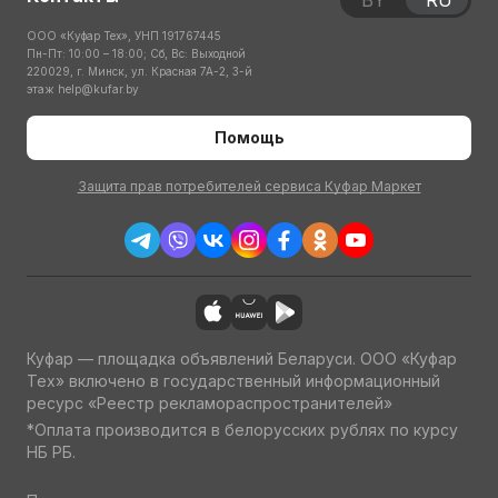
BY
RU
ООО «Куфар Тех», УНП 191767445
Пн-Пт: 10:00 – 18:00; Сб, Вс: Выходной
220029, г. Минск, ул. Красная 7А-2, 3-й
этаж
help@kufar.by
Помощь
Защита прав потребителей сервиса Куфар Маркет
Куфар — площадка объявлений Беларуси. ООО «Куфар
Тех» включено в государственный информационный
ресурс «Реестр рекламораспространителей»
*Оплата производится в белорусских рублях по курсу
НБ РБ.