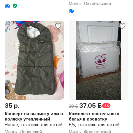
Минск, Октябрьский
35 р.
37.05 р.
39 р.
-5%
Конверт на выписку или в
Комплект постельного
коляску утепленный
белья в кроватку
Новое, текстиль для детей
Б/у, текстиль для детей
Минск, Ленинский
Минск, Фрунзенский