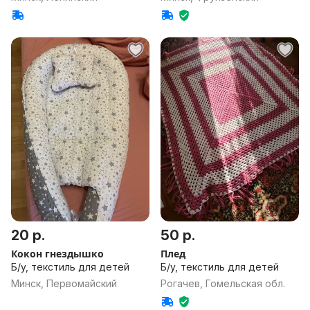
20 р.
50 р.
Кокон гнездышко
Плед
Б/у, текстиль для детей
Б/у, текстиль для детей
Минск, Первомайский
Рогачев, Гомельская обл.