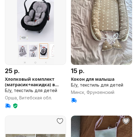
25 р.
15 р.
Хлопковый комплект
Кокон для малыша
(матрасик+накидка) в
Б/у, текстиль для детей
коляску
Б/у, текстиль для детей
Минск, Фрунзенский
Орша, Витебская обл.