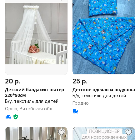
20 р.
25 р.
Детский балдахин-шатер
Детское одеяло и подушка
220*80см
Б/у, текстиль для детей
Б/у, текстиль для детей
Гродно
Орша, Витебская обл.