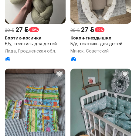
27 р.
27 р.
30 р.
30 р.
-10%
-10%
Бортик-косичка
Кокон-гнездышко
Б/у, текстиль для детей
Б/у, текстиль для детей
Лида, Гродненская обл.
Минск, Советский