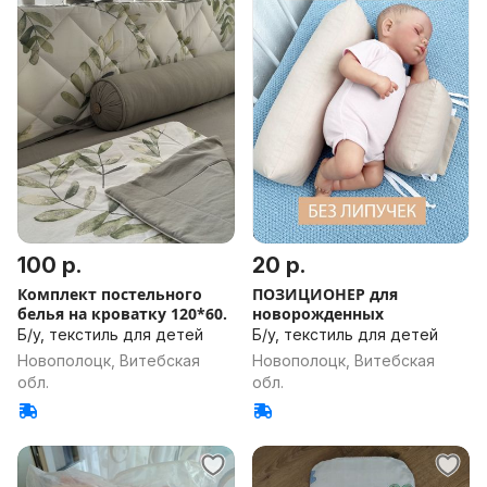
100 р.
20 р.
Комплект постельного
ПОЗИЦИОНЕР для
белья на кроватку 120*60.
новорожденных
Б/у, текстиль для детей
Б/у, текстиль для детей
Новополоцк, Витебская
Новополоцк, Витебская
обл.
обл.