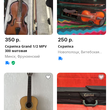
350 р.
250 р.
Скрипка Grand 1/2 MPV
Скрипка
300 матовая
Новополоцк, Витебская
Минск, Фрунзенский
обл.