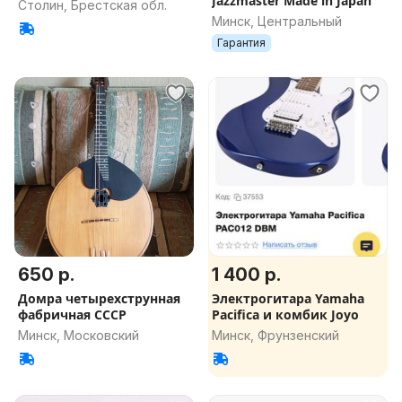
Jazzmaster Made in Japan
Столин, Брестская обл.
Минск, Центральный
Гарантия
650 р.
1 400 р.
Домра четырехструнная
Электрогитара Yamaha
фабричная СССР
Pacifica и комбик Joyo
Минск, Московский
Минск, Фрунзенский