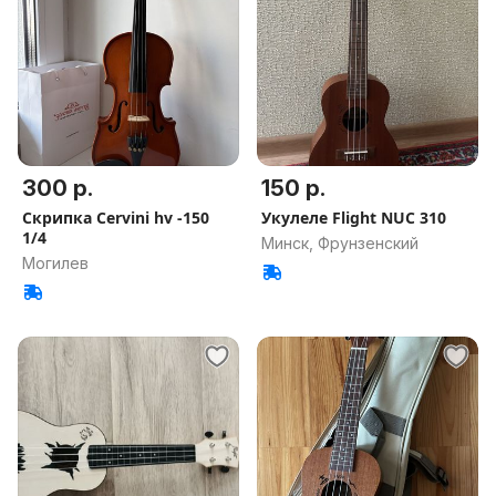
300 р.
150 р.
Скрипка Cervini hv -150
Укулеле Flight NUC 310
1/4
Минск, Фрунзенский
Могилев