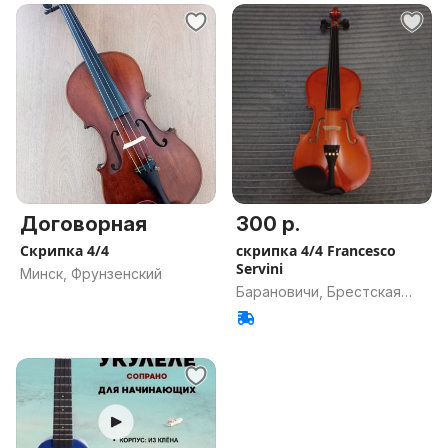
Договорная
300 р.
Скрипка 4/4
скрипка 4/4 Francesco
Servini
Минск, Фрунзенский
Барановичи, Брестская
обл.