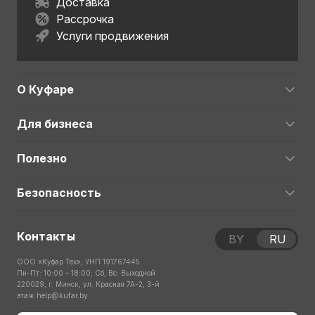
Доставка
Рассрочка
Услуги продвижения
О Куфаре
Для бизнеса
Полезно
Безопасность
Контакты
BY
RU
ООО «Куфар Тех», УНП 191767445
Пн-Пт: 10:00 – 18:00; Сб, Вс: Выходной
220029, г. Минск, ул. Красная 7А-2, 3-й
этаж
help@kufar.by