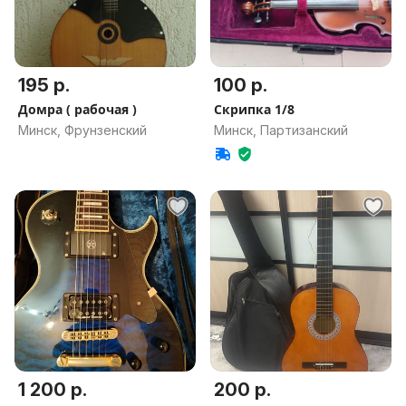
195 р.
100 р.
Домра ( рабочая )
Скрипка 1/8
Минск, Фрунзенский
Минск, Партизанский
1 200 р.
200 р.