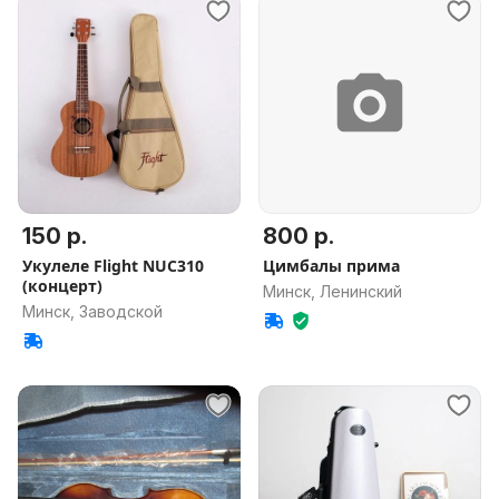
150 р.
800 р.
Укулеле Flight NUC310
Цимбалы прима
(концерт)
Минск, Ленинский
Минск, Заводской