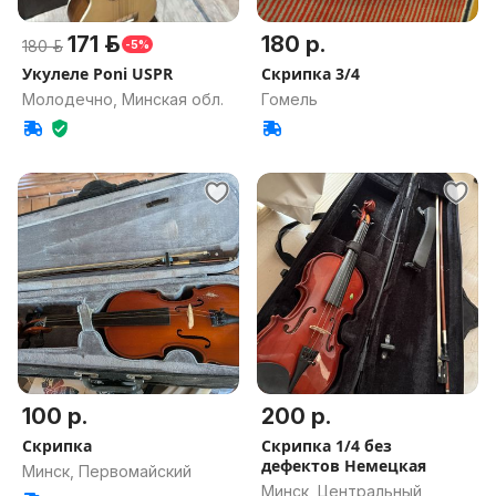
171 р.
180 р.
180 р.
-5%
Укулеле Poni USPR
Скрипка 3/4
Молодечно, Минская обл.
Гомель
100 р.
200 р.
Скрипка
Скрипка 1/4 без
дефектов Немецкая
Минск, Первомайский
Минск, Центральный