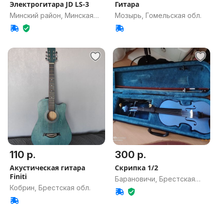
Электрогитара JD LS-3
Гитара
Минский район, Минская
Мозырь, Гомельская обл.
обл.
110 р.
300 р.
Акустическая гитара
Скрипка 1/2
Finiti
Барановичи, Брестская
Кобрин, Брестская обл.
обл.