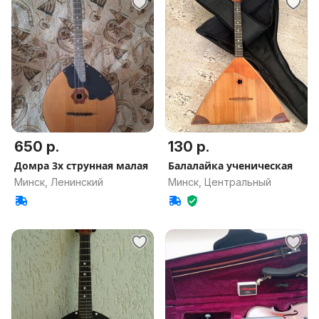
650 р.
130 р.
Домра 3х струнная малая
Балалайка ученическая
Минск, Ленинский
Минск, Центральный