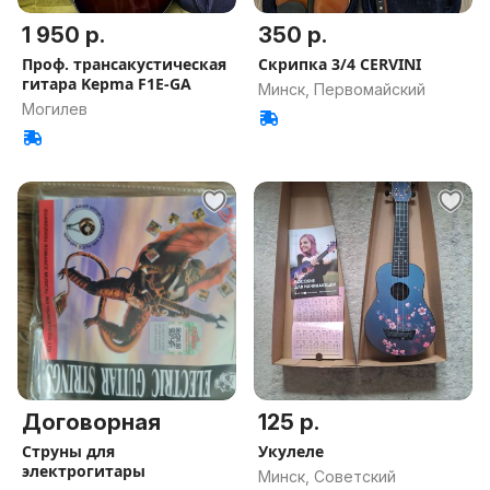
1 950 р.
350 р.
Проф. трансакустическая
Скрипка 3/4 CERVINI
гитара Kepma F1E-GA
Минск, Первомайский
Могилев
Договорная
125 р.
Струны для
Укулеле
электрогитары
Минск, Советский