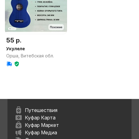
55 р.
Укулеле
Орша, Витебская обл.
Путешествия
Куфар Карта
Куфар Маркет
Куфар Медиа