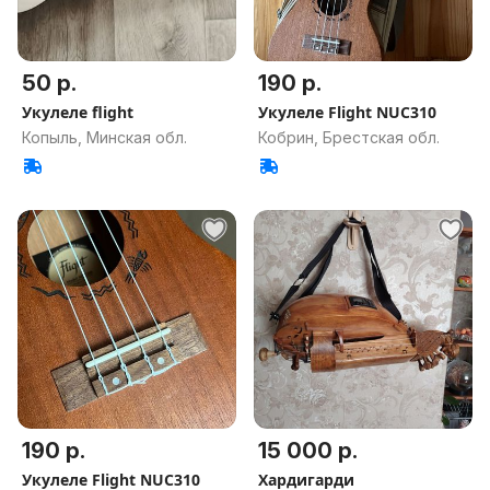
50 р.
190 р.
Укулеле flight
Укулеле Flight NUC310
Копыль, Минская обл.
Кобрин, Брестская обл.
190 р.
15 000 р.
Укулеле Flight NUC310
Хардигарди