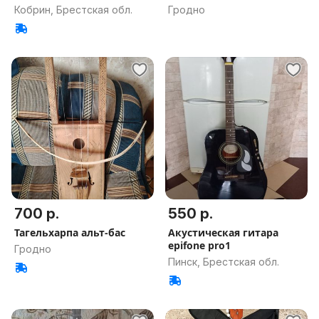
Кобрин, Брестская обл.
Гродно
700 р.
550 р.
Тагельхарпа альт-бас
Акустическая гитара
epifone pro1
Гродно
Пинск, Брестская обл.