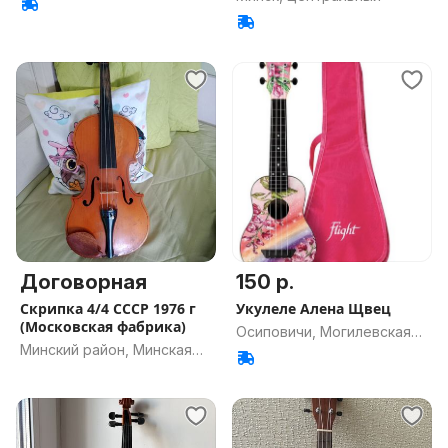
Договорная
150 р.
Скрипка 4/4 СССР 1976 г
Укулеле Алена Щвец
(Московская фабрика)
Осиповичи, Могилевская
Минский район, Минская
обл.
обл.