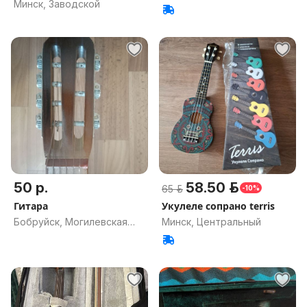
Минск, Заводской
50 р.
58.50 р.
65 р.
-10%
Гитара
Укулеле сопрано terris
Бобруйск, Могилевская
Минск, Центральный
обл.