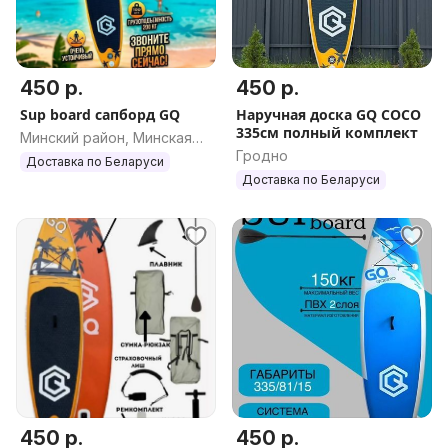
450 р.
450 р.
Sup board сапборд GQ
Наручная доска GQ COCO
335см полный комплект
Минский район, Минская
Гродно
обл.
Доставка по Беларуси
Доставка по Беларуси
450 р.
450 р.