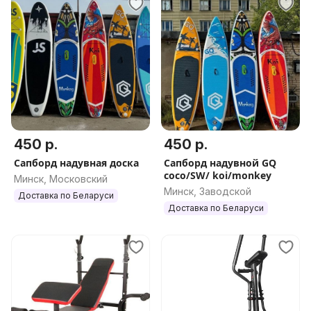
450 р.
450 р.
Сапборд надувная доска
Сапборд надувной GQ
coco/SW/ koi/monkey
Минск, Московский
Минск, Заводской
Доставка по Беларуси
Доставка по Беларуси