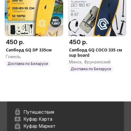
450 р.
450 р.
Сапборд GQ DP 335см
Сапборд GQ COCO 335 см
sup board
Гомель
Минск, Фрунзенский
Доставка по Беларуси
Доставка по Беларуси
Путешествия
Куфар Карта
Куфар Маркет