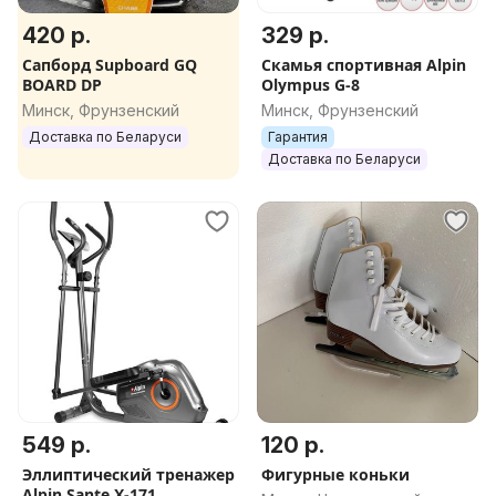
420 р.
329 р.
Сапборд Supboard GQ
Скамья спортивная Alpin
BOARD DP
Olympus G-8
Минск, Фрунзенский
Минск, Фрунзенский
Доставка по Беларуси
Гарантия
Доставка по Беларуси
549 р.
120 р.
Эллиптический тренажер
Фигурные коньки
Alpin Sante X-171