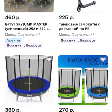
460 р.
225 р.
Батут SKYJUMP MASTER
Трюковые самокаты с
(усиленный) 252 и 312 см
доставкой по РБ
от первого поставщика
Минск, Фрунзенский
Минск, Фрунзенский
Гарантия
Доставка по Беларуси
Доставка по Беларуси
360 р.
270 р.