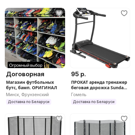
Договорная
95 р.
Магазин футбольных
ПРОКАТ аренда тренажер
бутс, бамп. ОРИГИНАЛ
беговая дорожка Sundays
Fitness
Минск, Фрунзенский
Гомель
Доставка по Беларуси
Доставка по Беларуси