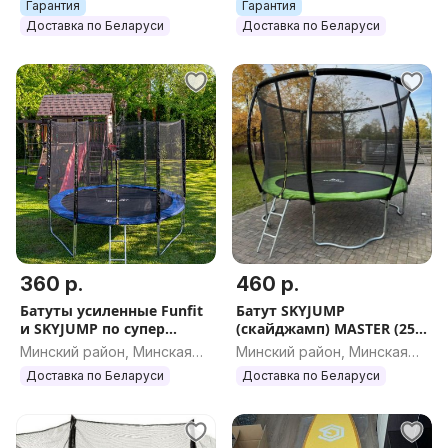
Гарантия
Гарантия
Доставка по Беларуси
Доставка по Беларуси
360 р.
460 р.
Батуты усиленные Funfit
Батут SKYJUMP
и SKYJUMP по супер
(скайджамп) MASTER (252
ценам
и 312см)
Минский район, Минская
Минский район, Минская
обл.
обл.
Доставка по Беларуси
Доставка по Беларуси