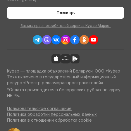
этаж
help@kufar.by
Помощь
Защита прав потребителей сервиса Куфар Маркет
Куфар — площадка объявлений Беларуси. ООО «Куфар
Тех» включено в государственный информационный
ресурс «Реестр рекламораспространителей»
*Оплата производится в белорусских рублях по курсу
НБ РБ.
Пользовательское соглашение
Политика обработки персональных данных
Политика в отношении обработки cookie